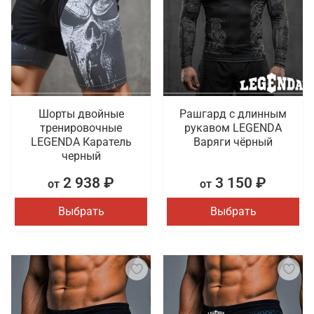
Шорты двойные
Рашгард с длинным
тренировочные
рукавом LEGENDA
LEGENDA Каратель
Варяги чёрный
черный
2 938 ₽
3 150 ₽
от
от
Выбрать
Выбрать