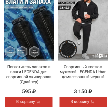
Поглотитель запахов и
Спортивный костюм
влаги LEGENDA для
мужской LEGENDA Urban
спортивной экипировки
демисезонный черный
(Драйпер)
595 ₽
3 150 ₽
В корзину
В корзину