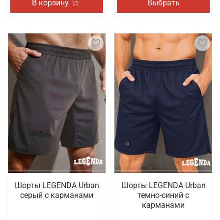
В корзину
Выбрать
Шорты LEGENDA Urban
Шорты LEGENDA Urban
серый c карманами
темно-синий с
карманами