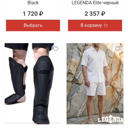
Black
LEGENDA Elite черный
1 720 ₽
2 357 ₽
Выбрать
В корзину