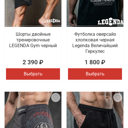
Шорты двойные
Футболка оверсайз
тренировочные
хлопковая черная
LEGENDA Gym черный
Legenda Величайший
Геркулес
2 390 ₽
1 800 ₽
Выбрать
Выбрать