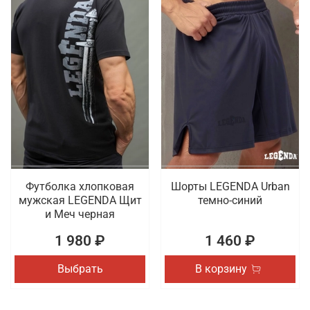
Футболка хлопковая
Шорты LEGENDA Urban
мужская LEGENDA Щит
темно-синий
и Меч черная
1 980 ₽
1 460 ₽
Выбрать
В корзину