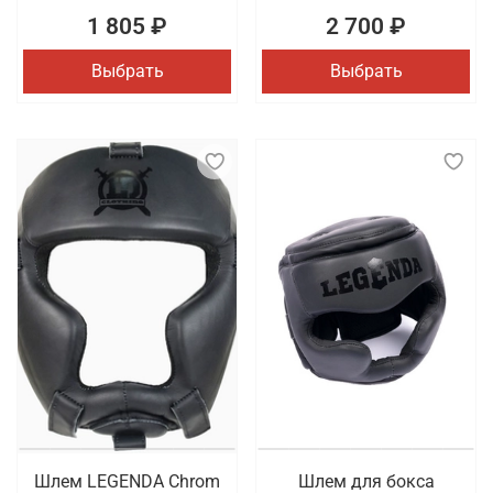
1 805 ₽
2 700 ₽
Выбрать
Выбрать
Шлем LEGENDA Chrom
Шлем для бокса