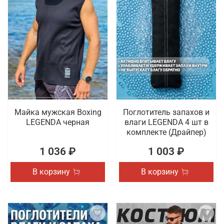
Майка мужская Boxing
Поглотитель запахов и
LEGENDA черная
влаги LEGENDA 4 шт в
комплекте (Драйпер)
1 036 ₽
1 003 ₽
В корзину
В корзину