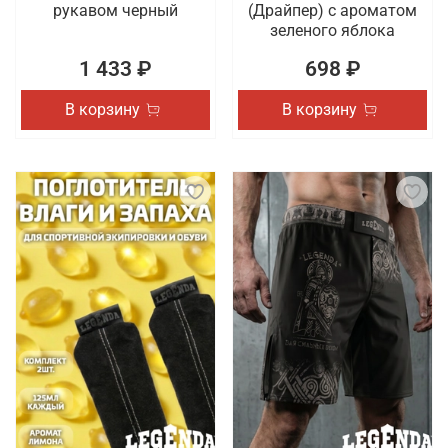
рукавом черный
(Драйпер) с ароматом
зеленого яблока
1 433 ₽
698 ₽
В корзину
В корзину