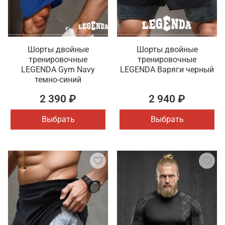
Шорты двойные
Шорты двойные
тренировочные
тренировочные
LEGENDA Gym Navy
LEGENDA Варяги черный
темно-синий
2 390 ₽
2 940 ₽
Выбрать
Выбрать