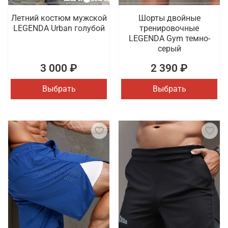
Летний костюм мужской
Шорты двойные
LEGENDA Urban голубой
тренировочные
LEGENDA Gym темно-
серый
3 000 ₽
2 390 ₽
Выбрать
Выбрать