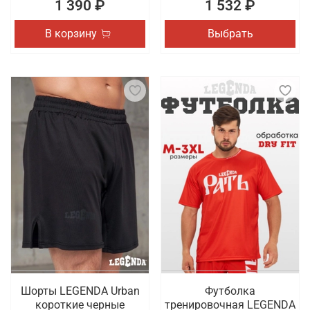
1 390 ₽
1 532 ₽
В корзину
Выбрать
Шорты LEGENDA Urban
Футболка
короткие черные
тренировочная LEGENDA