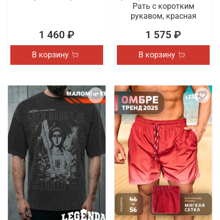
Рать с коротким
рукавом, красная
1 460 ₽
1 575 ₽
В корзину
В корзину