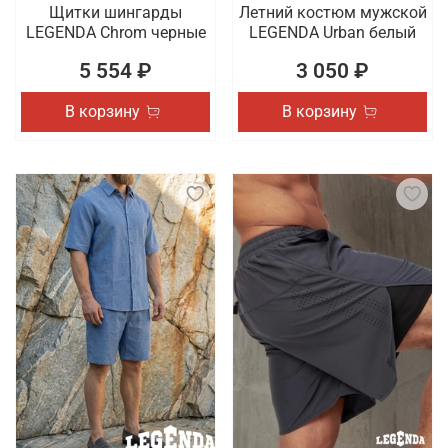
Щитки шингарды
Летний костюм мужской
LEGENDA Chrom черные
LEGENDA Urban белый
5 554 ₽
3 050 ₽
В корзину
В корзину