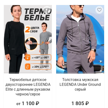
Термобелье детское
Толстовка мужская
двухстороннее LEGENDA
LEGENDA Under Ground
Elite с длинным рукавом
серый
черное/серое
1 100 ₽
1 805 ₽
от