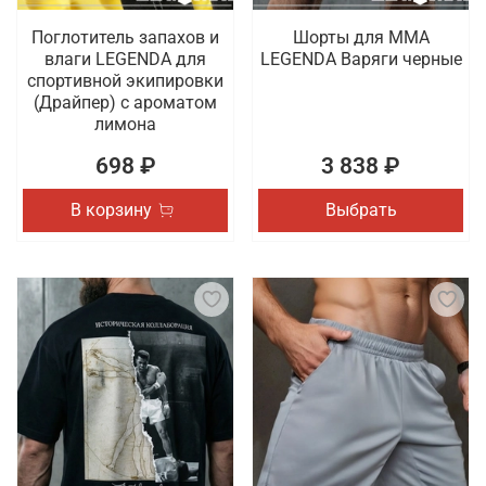
Поглотитель запахов и
Шорты для MMA
влаги LEGENDA для
LEGENDA Варяги черные
спортивной экипировки
(Драйпер) с ароматом
лимона
698 ₽
3 838 ₽
В корзину
Выбрать