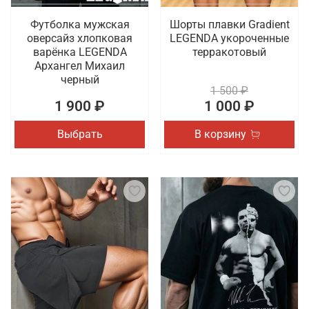
Футболка мужская
Шорты плавки Gradient
оверсайз хлопковая
LEGENDA укороченные
варёнка LEGENDA
терракотовый
Архангел Михаил
черный
1 500 ₽
1 900 ₽
1 000 ₽
Выбрать
В корзину