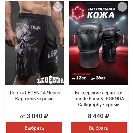
Шорты LEGENDA Череп
Боксерские перчатки
Каратель черные
Infinite Force&LEGENDA
Calligraphy черный
3 040 ₽
8 440 ₽
от
Выбрать
Выбрать