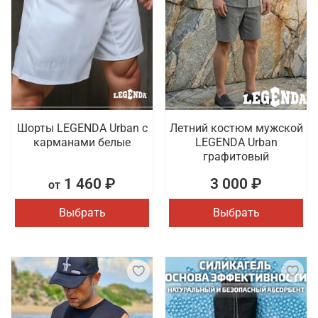
Шорты LEGENDA Urban c
Летний костюм мужской
карманами белые
LEGENDA Urban
графитовый
1 460 ₽
3 000 ₽
от
Выбрать
Выбрать