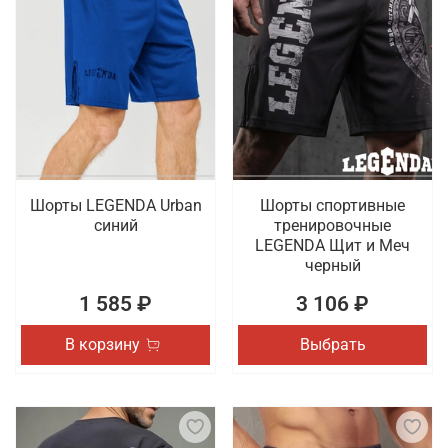
Шорты LEGENDA Urban
Шорты спортивные
синий
тренировочные
LEGENDA Щит и Меч
черный
1 585 ₽
3 106 ₽
В корзину
Выбрать