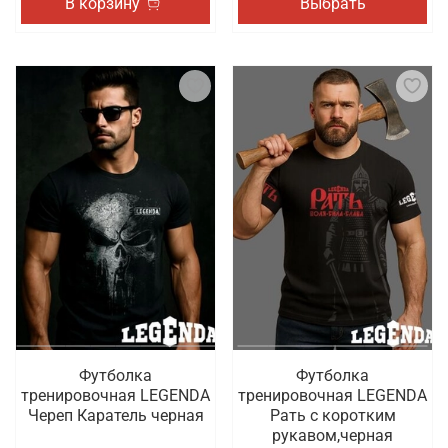
В корзину
Выбрать
Футболка
Футболка
тренировочная LEGENDA
тренировочная LEGENDA
Череп Каратель черная
Рать с коротким
рукавом,черная