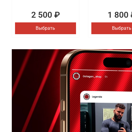
2 500 ₽
1 800 
Выбрать
Выбрать