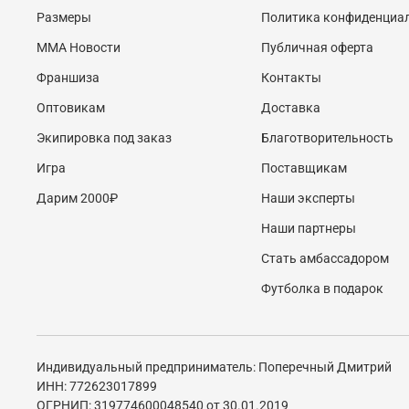
Размеры
Политика конфиденциа
MMA Новости
Публичная оферта
Франшиза
Контакты
Оптовикам
Доставка
Экипировка под заказ
Благотворительность
Игра
Поставщикам
Дарим 2000₽
Наши эксперты
Наши партнеры
Стать амбассадором
Футболка в подарок
Индивидуальный предприниматель: Поперечный Дмитрий
ИНН: 772623017899
ОГРНИП: 319774600048540 от 30.01.2019