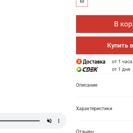
M
В кор
Купить в
от 1 часа
от 1 дня
Описание
Характеристики
Отзывы