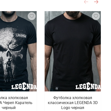
лка хлопковая
Футболка хлопковая
 Череп Каратель
классическая LEGENDA 3D
черный
Logo черная