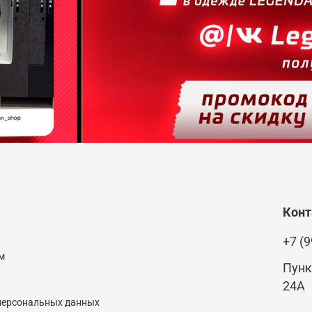
Кон
+7 (9
м
Пунк
24А
 персональных данных