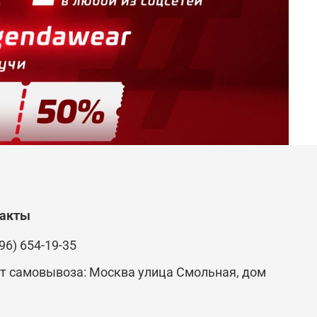
такты
96) 654-19-35
т самовывоза: Москва улица Смольная, дом