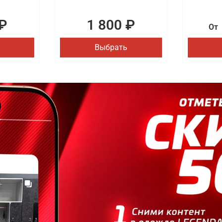
₽
1 800 ₽
От
Выбрать