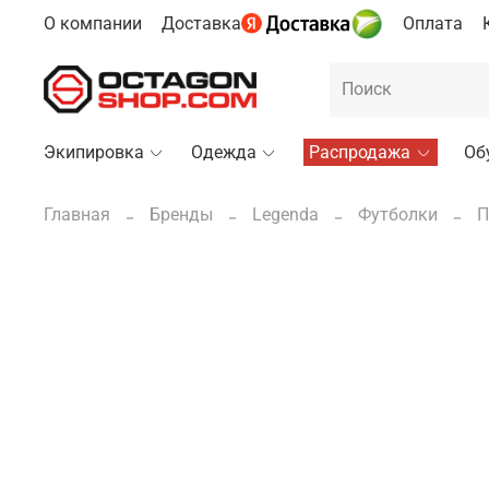
О компании
Доставка
Оплата
Экипировка
Одежда
Распродажа
Об
Главная
Бренды
Legenda
Футболки
П