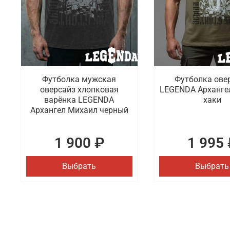
Футболка мужская
Футболка ове
оверсайз хлопковая
LEGENDA Арханге
варёнка LEGENDA
хаки
Архангел Михаил черный
1 900 ₽
1 995 
Выбрать
Выбрать