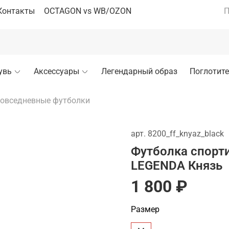
Контакты
OCTAGON vs WB/OZON
П
увь
Аксессуары
Легендарный образ
Поглотите
овседневные футболки
арт.
8200_ff_knyaz_black
Футболка спорт
LEGENDA Князь
1 800 ₽
Размер