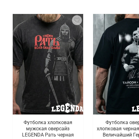
Футболка хлопковая
Футболка ове
мужская оверсайз
хлопковая черная
LEGENDA Рать черная
Величайший Ге