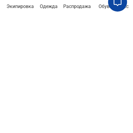
Экипировка
Одежда
Распродажа
Обувь
Аксе
Бренды