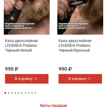
Капа двухслойная
Капа двухслойная
LEGENDA Predator
LEGENDA Predator
Черный/белый
Черный/Красный
990 ₽
990 ₽
В корзину
В корзину
Хиты продаж