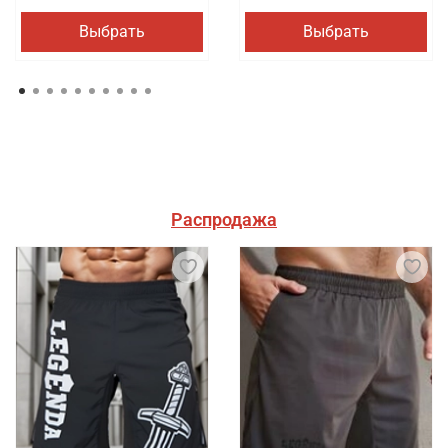
Выбрать
Выбрать
Распродажа