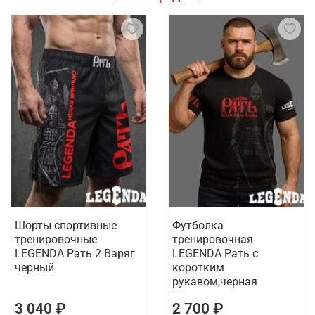
Шорты спортивные
Футболка
тренировочные
тренировочная
LEGENDA Рать 2 Варяг
LEGENDA Рать с
черный
коротким
рукавом,черная
3 040 ₽
2 700 ₽