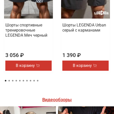
Шорты спортивные
Шорты LEGENDA Urban
тренировочные
серый c карманами
LEGENDA Меч черный
3 056 ₽
1 390 ₽
В корзину
В корзину
Видеообзоры