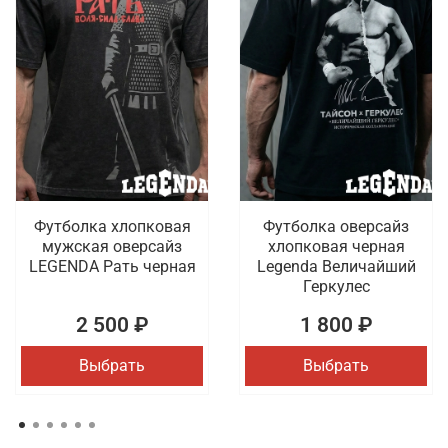
Футболка хлопковая
Футболка оверсайз
мужская оверсайз
хлопковая черная
LEGENDA Рать черная
Legenda Величайший
Геркулес
2 500 ₽
1 800 ₽
Выбрать
Выбрать