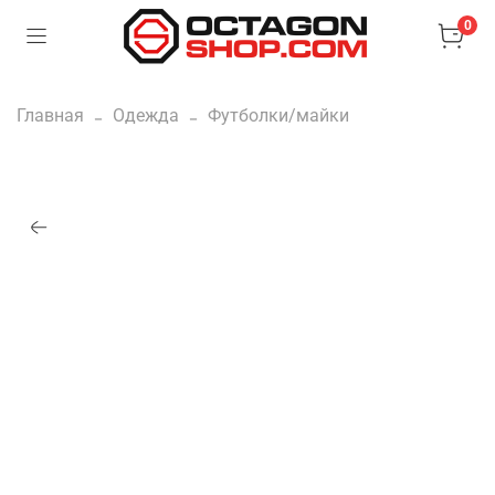
0
Главная
Одежда
Футболки/майки