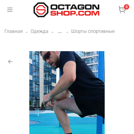
0
Главная
Одежда
...
Шорты спортивные