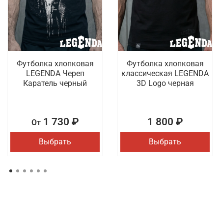
Футболка хлопковая
Футболка хлопковая
LEGENDA Череп
классическая LEGENDA
Каратель черный
3D Logo черная
1 730 ₽
1 800 ₽
От
Выбрать
Выбрать