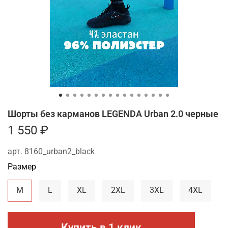
Шорты без карманов LEGENDA Urban 2.0 черные
1 550 ₽
арт.
8160_urban2_black
Размер
M
L
XL
2XL
3XL
4XL
Купить в 1 клик