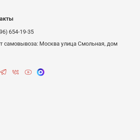
такты
96) 654-19-35
т самовывоза: Москва улица Смольная, дом