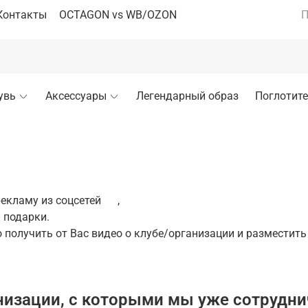
Контакты
OCTAGON vs WB/OZON
П
увь
Аксессуары
Легендарный образ
Поглотите
екламу из соцсетей
,
 подарки.
 получить от Вас видео о клубе/организации и разместить
низации, с которыми мы уже сотрудни