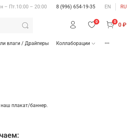
н – Пт.10:00 – 20:00
8 (996) 654-19-35
EN
RU
0
0
0 ₽
ли влаги / Драйперы
Коллаборации
 наш плакат/баннер.
чаем: