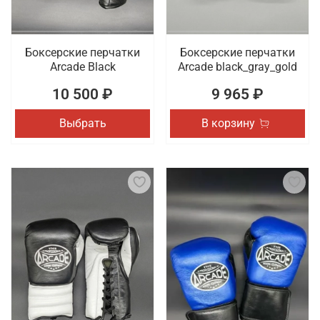
Боксерские перчатки
Боксерские перчатки
Arcade Black
Arcade black_gray_gold
10 500 ₽
9 965 ₽
Выбрать
В корзину