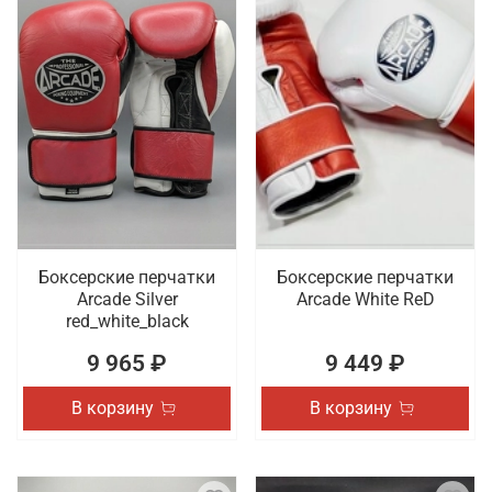
Боксерские перчатки
Боксерские перчатки
Arcade Silver
Arcade White ReD
red_white_black
9 965 ₽
9 449 ₽
В корзину
В корзину