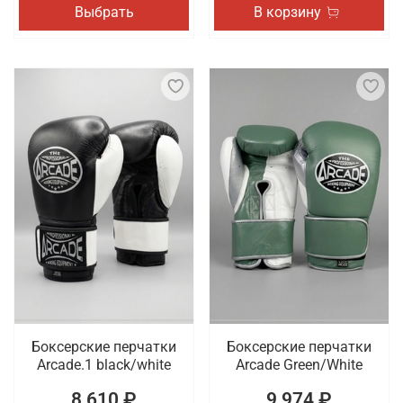
Выбрать
В корзину
Боксерские перчатки
Боксерские перчатки
Arcade.1 black/white
Arcade Green/White
8 610 ₽
9 974 ₽