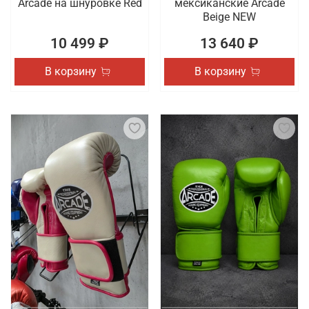
Arcade на шнуровке Red
мексиканские Arcade
Beige NEW
10 499 ₽
13 640 ₽
В корзину
В корзину