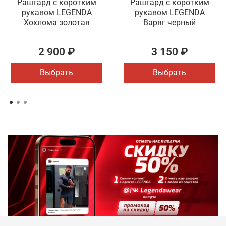
Рашгард с коротким
Рашгард с коротким
рукавом LEGENDA
рукавом LEGENDA
Хохлома золотая
Варяг черный
2 900 ₽
3 150 ₽
Выбрать
Выбрать