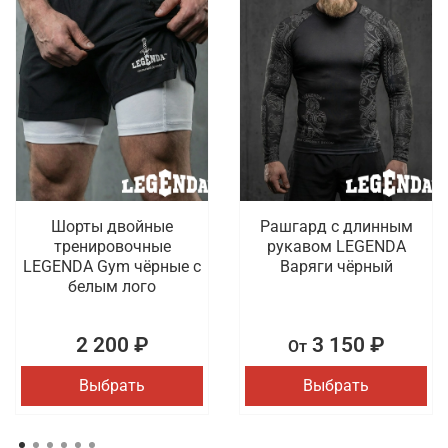
Шорты двойные
Рашгард с длинным
тренировочные
рукавом LEGENDA
LEGENDA Gym чёрные с
Варяги чёрный
белым лого
2 200 ₽
3 150 ₽
От
Выбрать
Выбрать