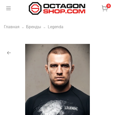
0
Главная
Бренды
Legenda