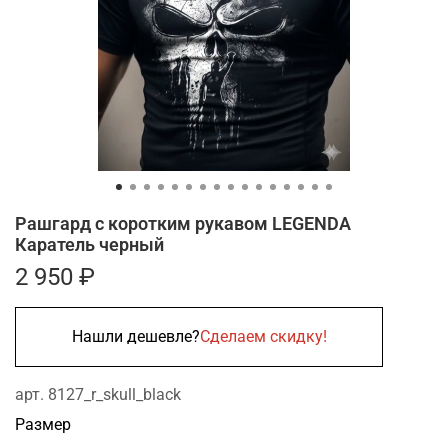
Рашгард с коротким рукавом LEGENDA
Каратель черный
2 950 ₽
Нашли дешевле?
Сделаем скидку!
арт.
8127_r_skull_black
Размер