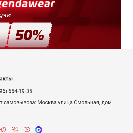
такты
96) 654-19-35
т самовывоза: Москва улица Смольная, дом