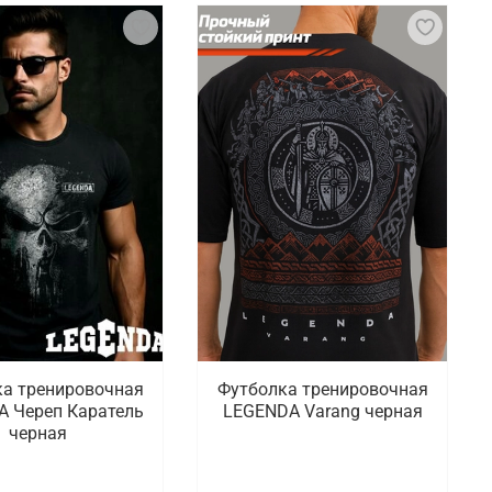
а тренировочная
Футболка тренировочная
 Череп Каратель
LEGENDA Varang черная
черная