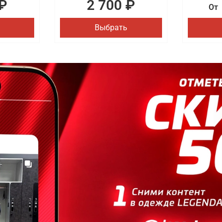
₽
2 700 ₽
От
Выбрать