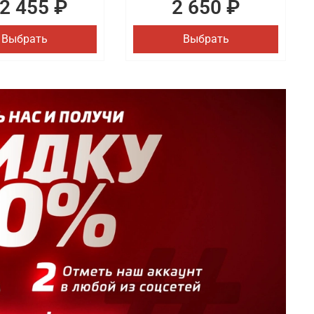
2 455 ₽
2 650 ₽
Выбрать
Выбрать