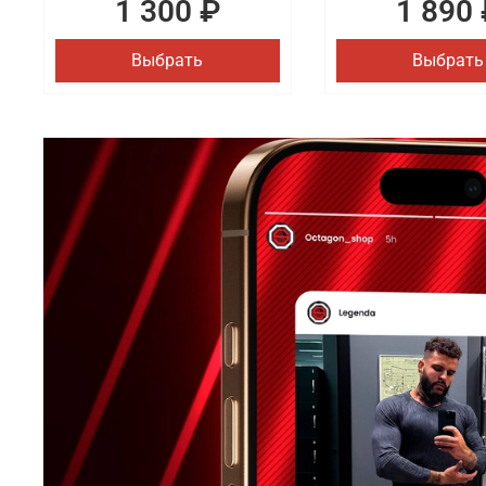
1 300 ₽
1 890 
Выбрать
Выбрать