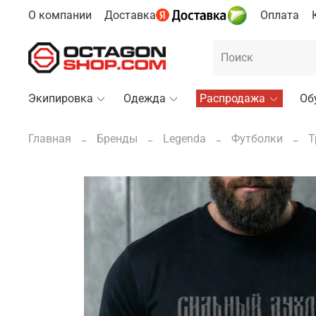
О компании
Доставка
Оплата
Экипировка
Одежда
Распродажа
Об
Главная
Бренды
Legenda
Футболки
Т