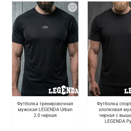
Футболка тренировочная
Футболка спор
мужская LEGENDA Urban
хлопковая му
2.0 черная
черная с выш
LEGENDA Р