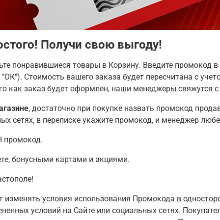
стого! Получи свою выгоду!
вьте понравившиеся товары в Корзину. Введите промокод в
"ОК"). Стоимость вашего заказа будет пересчитана с учет
ого как заказ будет оформлен, наши менеджеры свяжутся с
агазине
, достаточно при покупке назвать промокод прода
ных сетях, в переписке укажите промокод, и менеджер люб
Н промокод.
те, бонусными картами и акциями.
астополе!
т изменять условия использования Промокода в односторо
ненных условий на Сайте или социальных сетях. Покупате