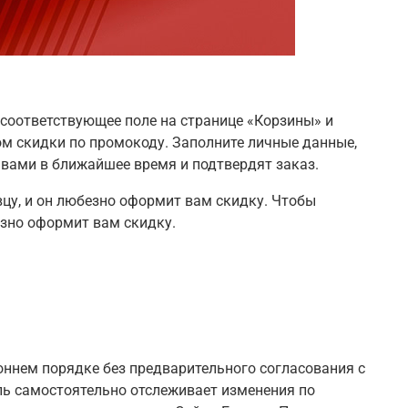
 соответствующее поле на странице «Корзины» и
ом скидки по промокоду. Заполните личные данные,
 вами в ближайшее время и подтвердят заказ.
вцу, и он любезно оформит вам скидку. Чтобы
езно оформит вам скидку.
ннем порядке без предварительного согласования с
ль самостоятельно отслеживает изменения по