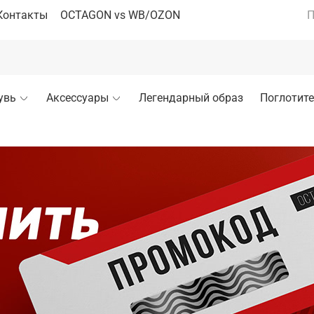
Контакты
OCTAGON vs WB/OZON
П
увь
Аксессуары
Легендарный образ
Поглотите