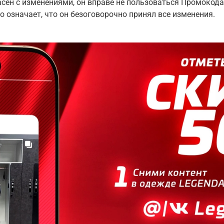
сен с изменениями, он вправе не пользоваться Промокода
означает, что он безоговорочно принял все изменения.