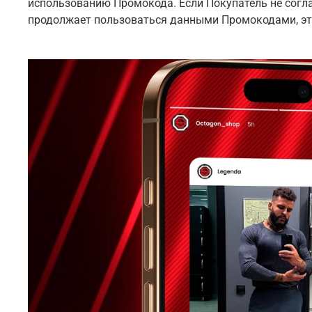
использованию Промокода. Если Покупатель не согла
продолжает пользоваться данными Промокодами, это 