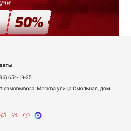
такты
96) 654-19-35
т самовывоза: Москва улица Смольная, дом