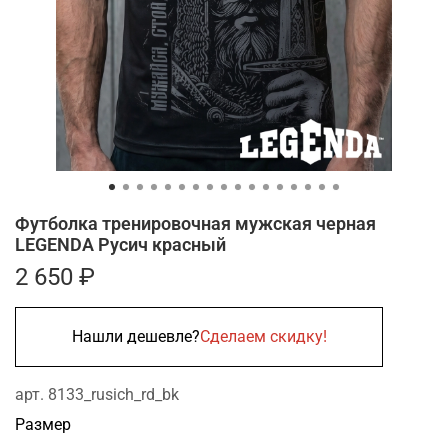
Футболка тренировочная мужская черная
LEGENDA Русич красный
2 650 ₽
Нашли дешевле?
Сделаем скидку!
арт.
8133_rusich_rd_bk
Размер