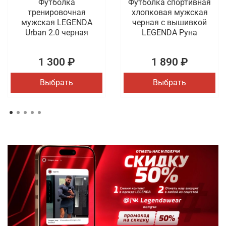
Футболка
Футболка спортивная
тренировочная
хлопковая мужская
мужская LEGENDA
черная с вышивкой
Urban 2.0 черная
LEGENDA Руна
1 300 ₽
1 890 ₽
Выбрать
Выбрать