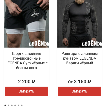
Шорты двойные
Рашгард с длинным
тренировочные
рукавом LEGENDA
LEGENDA Gym чёрные с
Варяги чёрный
белым лого
2 200 ₽
3 150 ₽
От
Выбрать
Выбрать