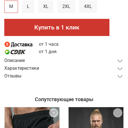
M
L
XL
2XL
4XL
Купить в 1 клик
от 1 часа
от 1 дня
Описание
Характеристики
Отзывы
Сопутствующие товары