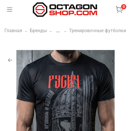
0
Главная
Бренды
...
Тренировочные футболки