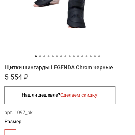
Щитки шингарды LEGENDA Chrom черные
5 554 ₽
Нашли дешевле?
Сделаем скидку!
арт.
1097_bk
Размер