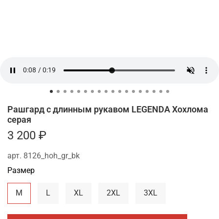
Рашгард с длинным рукавом LEGENDA Хохлома
серая
3 200 ₽
арт.
8126_hoh_gr_bk
Размер
M
L
XL
2XL
3XL