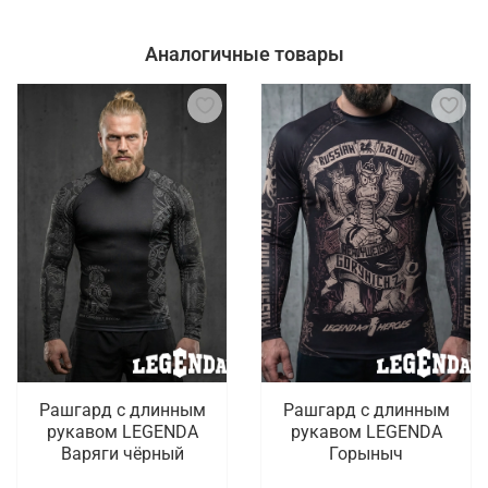
Аналогичные товары
Рашгард с длинным
Рашгард с длинным
рукавом LEGENDA
рукавом LEGENDA
Варяги чёрный
Горыныч