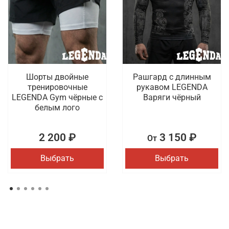
Шорты двойные
Рашгард с длинным
тренировочные
рукавом LEGENDA
LEGENDA Gym чёрные с
Варяги чёрный
белым лого
2 200 ₽
3 150 ₽
От
Выбрать
Выбрать