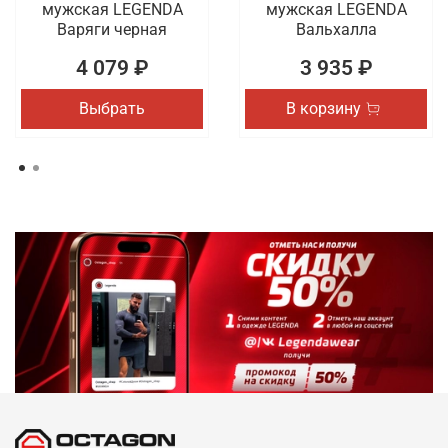
мужская LEGENDA
мужская LEGENDA
Варяги черная
Вальхалла
4 079 ₽
3 935 ₽
Выбрать
В корзину