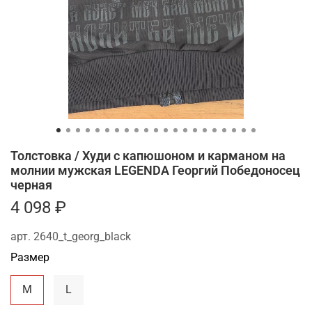
Толстовка / Худи с капюшоном и карманом на
молнии мужская LEGENDA Георгий Победоносец
черная
4 098 ₽
арт.
2640_t_georg_black
Размер
M
L