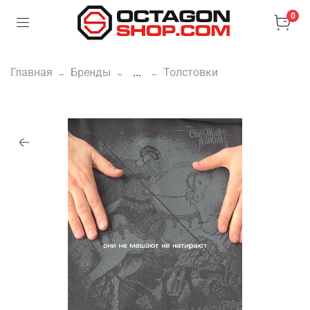
0
Главная
Бренды
...
Толстовки