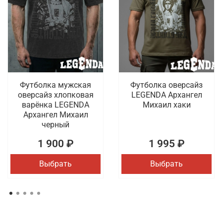
Футболка мужская
Футболка оверсайз
оверсайз хлопковая
LEGENDA Архангел
варёнка LEGENDA
Михаил хаки
Архангел Михаил
черный
1 900 ₽
1 995 ₽
Выбрать
Выбрать