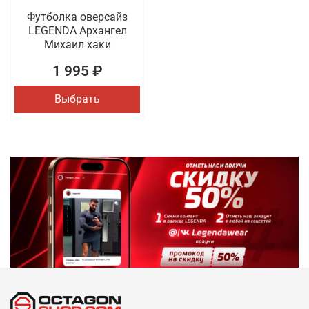
Футболка оверсайз
LEGENDA Архангел
Михаил хаки
1 995 ₽
Выбрать