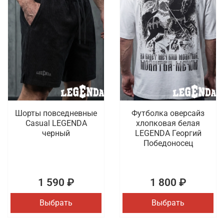
Шорты повседневные
Футболка оверсайз
Casual LEGENDA
хлопковая белая
черный
LEGENDA Георгий
Победоносец
1 590 ₽
1 800 ₽
Выбрать
Выбрать