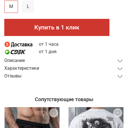
M
L
Купить в 1 клик
от 1 часа
от 1 дня
Описание
Характеристики
Отзывы
Сопутствующие товары