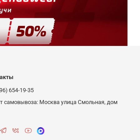
такты
96) 654-19-35
т самовывоза: Москва улица Смольная, дом