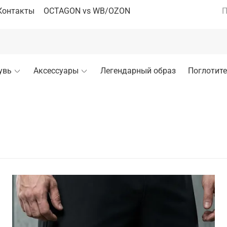
Контакты
OCTAGON vs WB/OZON
П
увь
Аксессуары
Легендарный образ
Поглотите