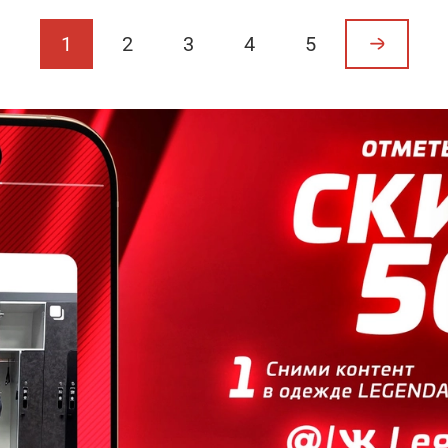
1
2
3
4
5