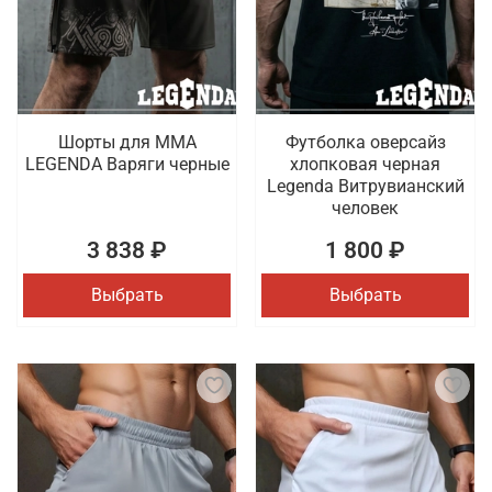
Шорты для MMA
Футболка оверсайз
LEGENDA Варяги черные
хлопковая черная
Legenda Витрувианский
человек
3 838 ₽
1 800 ₽
Выбрать
Выбрать