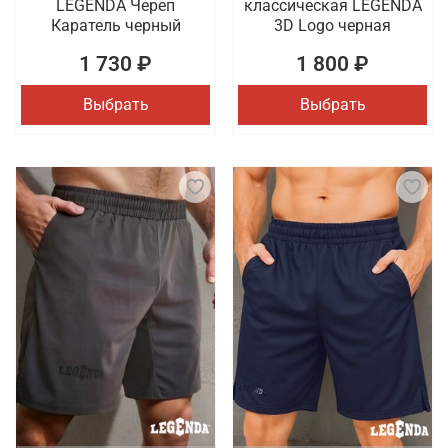
LEGENDA Череп
классическая LEGENDA
Каратель черный
3D Logo черная
1 730 ₽
1 800 ₽
Выбрать
Выбрать