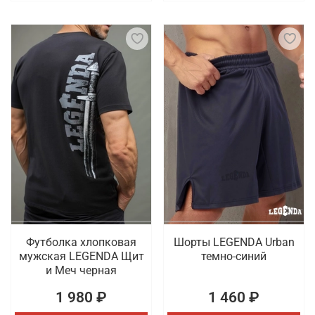
Футболка хлопковая
Шорты LEGENDA Urban
мужская LEGENDA Щит
темно-синий
и Меч черная
1 980 ₽
1 460 ₽