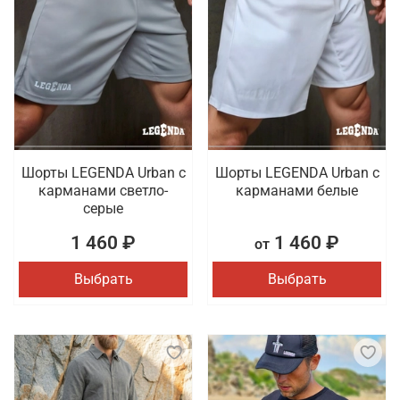
Шорты LEGENDA Urban c
Шорты LEGENDA Urban c
карманами светло-
карманами белые
серые
1 460 ₽
1 460 ₽
от
Выбрать
Выбрать