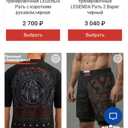
тренировочная LEGENDA
тренировочные
Рать с коротким
LEGENDA Рать 2 Варяг
рукавом,черная
черный
2 700 ₽
3 040 ₽
Выбрать
Выбрать