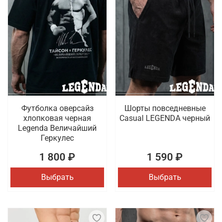
Футболка оверсайз
Шорты повседневные
хлопковая черная
Casual LEGENDA черный
Legenda Величайший
Геркулес
1 800 ₽
1 590 ₽
Выбрать
Выбрать