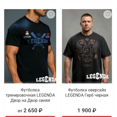
Футболка
Футболка оверсайз
тренировочная LEGENDA
LEGENDA Герб черная
Двор на Двор синяя
2 650 ₽
1 900 ₽
от