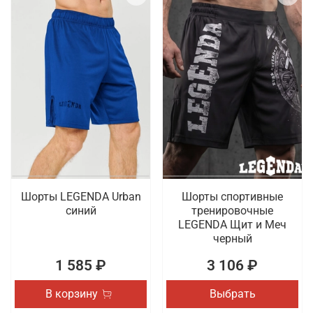
Шорты LEGENDA Urban
Шорты спортивные
синий
тренировочные
LEGENDA Щит и Меч
черный
1 585 ₽
3 106 ₽
В корзину
Выбрать