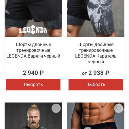
Шорты двойные
Шорты двойные
тренировочные
тренировочные
LEGENDA Варяги черный
LEGENDA Каратель
черный
2 940 ₽
2 938 ₽
от
Выбрать
Выбрать