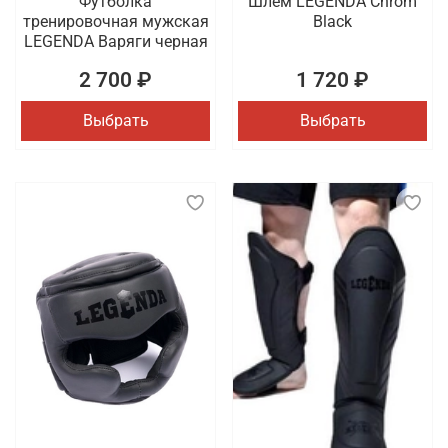
Футболка
Шлем LEGENDA Chrom
тренировочная мужская
Black
LEGENDA Варяги черная
2 700 ₽
1 720 ₽
Выбрать
Выбрать