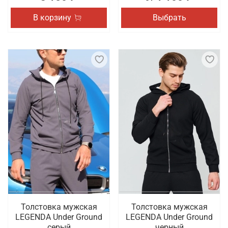
В корзину
Выбрать
Толстовка мужская
Толстовка мужская
LEGENDA Under Ground
LEGENDA Under Ground
серый
черный