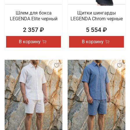
Шлем для бокса
Щитки шингарды
LEGENDA Elite черный
LEGENDA Chrom черные
2 357 ₽
5 554 ₽
В корзину
В корзину