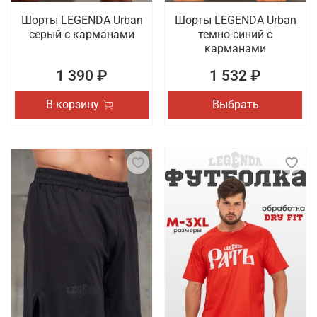
Шорты LEGENDA Urban
Шорты LEGENDA Urban
серый c карманами
темно-синий с
карманами
1 390 ₽
1 532 ₽
В корзину
Выбрать