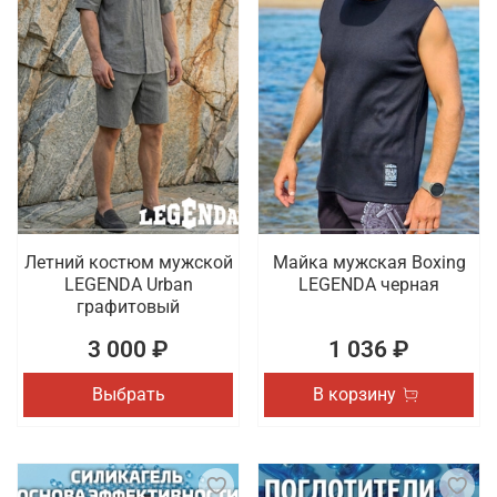
Летний костюм мужской
Майка мужская Boxing
LEGENDA Urban
LEGENDA черная
графитовый
3 000 ₽
1 036 ₽
Выбрать
В корзину