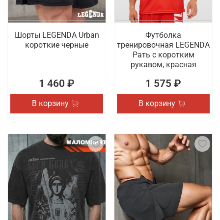
Шорты LEGENDA Urban
Футболка
короткие черные
тренировочная LEGENDA
Рать с коротким
рукавом, красная
1 460 ₽
1 575 ₽
В корзину
В корзину