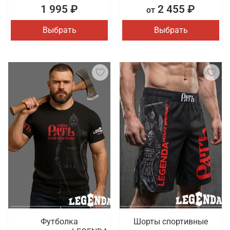
1 995 ₽
2 455 ₽
от
Выбрать
Выбрать
Футболка
Шорты спортивные