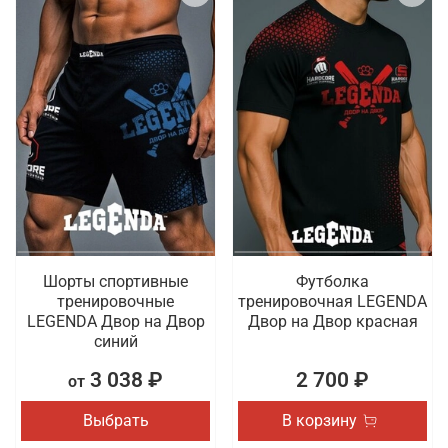
Шорты спортивные
Футболка
тренировочные
тренировочная LEGENDA
LEGENDA Двор на Двор
Двор на Двор красная
синий
3 038 ₽
2 700 ₽
от
Выбрать
В корзину