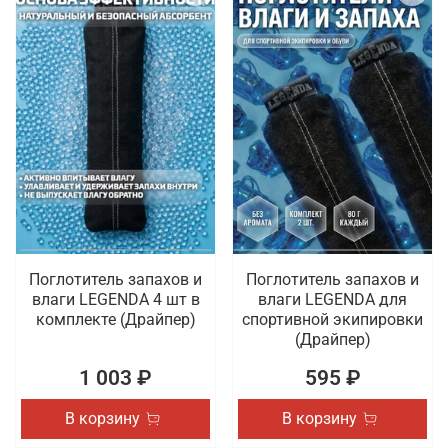
Поглотитель запахов и
Поглотитель запахов и
влаги LEGENDA 4 шт в
влаги LEGENDA для
комплекте (Драйпер)
спортивной экипировки
(Драйпер)
1 003 ₽
595 ₽
В корзину
В корзину