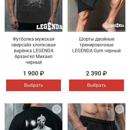
Футболка мужская
Шорты двойные
оверсайз хлопковая
тренировочные
варёнка LEGENDA
LEGENDA Gym черный
Архангел Михаил
черный
1 900 ₽
2 390 ₽
Выбрать
Выбрать