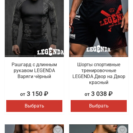
Рашгард с длинным
Шорты спортивные
рукавом LEGENDA
тренировочные
Варяги чёрный
LEGENDA Двор на Двор
красный
3 150 ₽
3 038 ₽
от
от
Выбрать
Выбрать