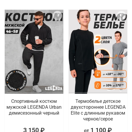
Спортивный костюм
Термобелье детское
мужской LEGENDA Urban
двухстороннее LEGENDA
демисезонный черный
Elite с длинным рукавом
черное/серое
3 150 ₽
1 100 ₽
от