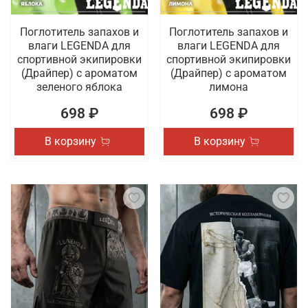
Поглотитель запахов и
Поглотитель запахов и
влаги LEGENDA для
влаги LEGENDA для
спортивной экипировки
спортивной экипировки
(Драйпер) с ароматом
(Драйпер) с ароматом
зеленого яблока
лимона
698 ₽
698 ₽
В корзину
В корзину