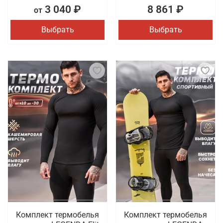
3 040 ₽
8 861 ₽
от
Выбрать
Выбрать
Комплект термобелья
Комплект термобелья