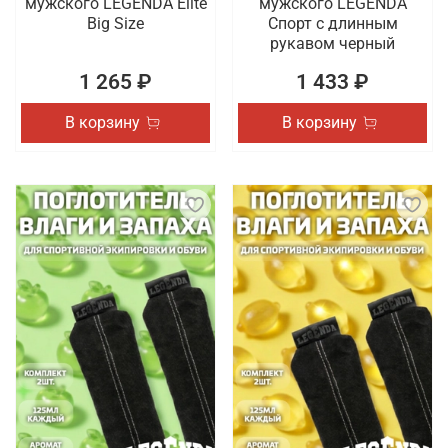
мужского LEGENDA Elite
мужского LEGENDA
Big Size
Спорт с длинным
рукавом черный
1 265 ₽
1 433 ₽
В корзину
В корзину