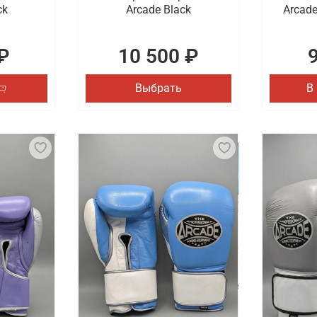
ck
Arcade Black
Arcade
₽
10 500 ₽
Выбрать
В