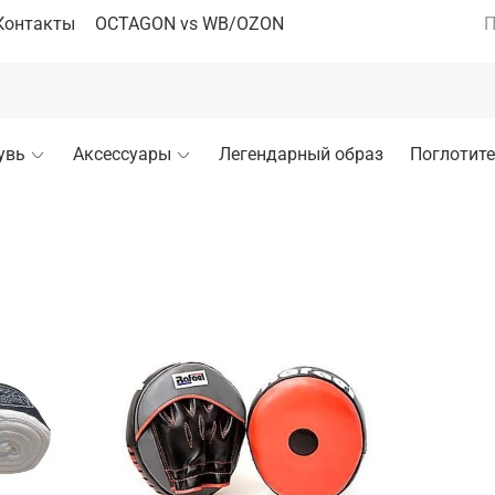
Контакты
OCTAGON vs WB/OZON
П
увь
Аксессуары
Легендарный образ
Поглотите