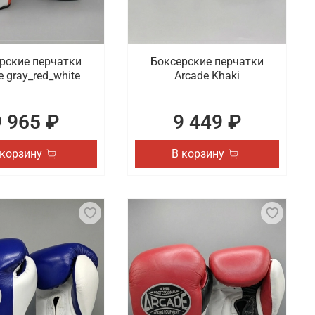
рские перчатки
Боксерские перчатки
e gray_red_white
Arcade Khaki
9 965 ₽
9 449 ₽
 корзину
В корзину