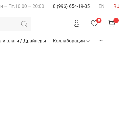
н – Пт.10:00 – 20:00
8 (996) 654-19-35
EN
RU
0
ли влаги / Драйперы
Коллаборации