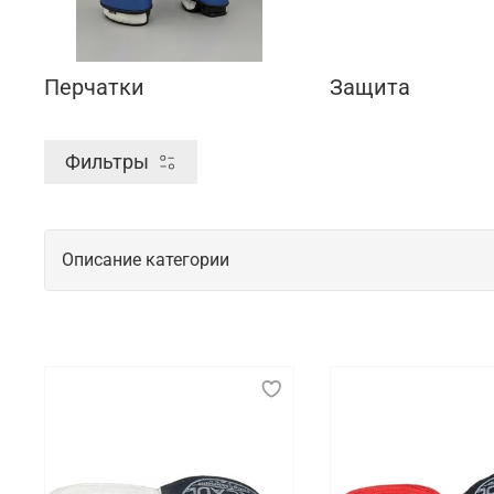
Перчатки
Защита
Фильтры
Описание категории
Спортивная экипировка для тренирово
Спортивная экипировка играет важнейшую роль в о
должна быть максимально удобной и функциональн
элементов помогает минимизировать риск травм и
Что мы предлагаем на выбор