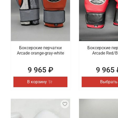
Боксерские перчатки
Боксерские пе
Arcade orange-gray-white
Arcade Red/B
9 965 ₽
9 965 
В корзину
Выбрать