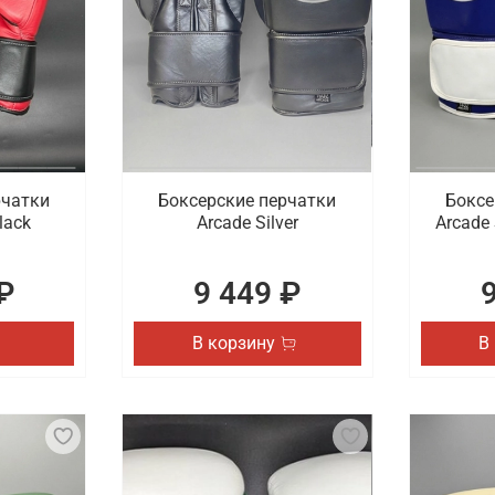
рчатки
Боксерские перчатки
Боксе
lack
Arcade Silver
Arcade 
₽
9 449 ₽
В корзину
В