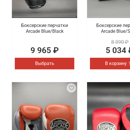
Боксерские перчатки
Боксерские пе
Arcade Blue/Black
Arcade Blue/S
8 390 ₽
9 965 ₽
5 034 
Выбрать
В корзину