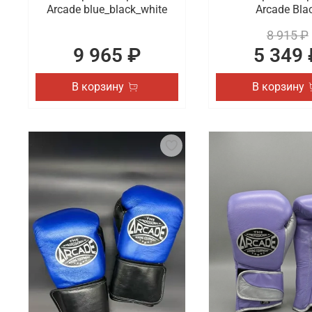
Arcade blue_black_white
Arcade Bla
8 915 ₽
9 965 ₽
5 349 
В корзину
В корзину