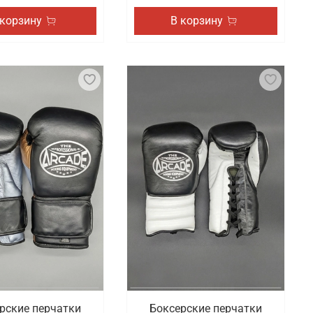
 корзину
В корзину
рские перчатки
Боксерские перчатки