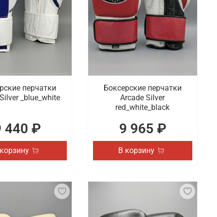
рские перчатки
Боксерские перчатки
Silver _blue_white
Arcade Silver
red_white_black
9 440 ₽
9 965 ₽
 корзину
В корзину