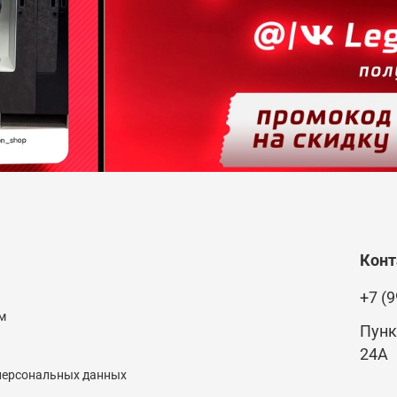
Кон
+7 (9
м
Пунк
24А
 персональных данных