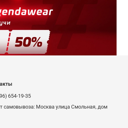
такты
96) 654-19-35
т самовывоза: Москва улица Смольная, дом