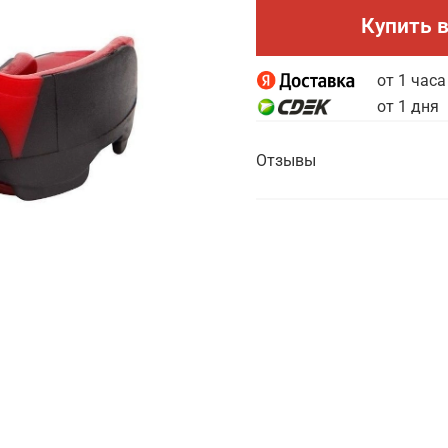
Купить в
от 1 часа
от 1 дня
Отзывы