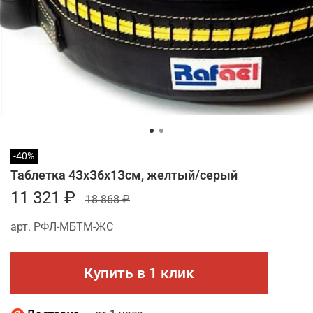
-40%
Таблетка 4ЗхЗ6х1Зсм, желтый/серый
11 321 ₽
18 868 ₽
арт.
РФЛ-МБТМ-ЖС
Купить в 1 клик