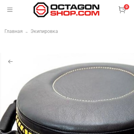
0
Главная
Экипировка