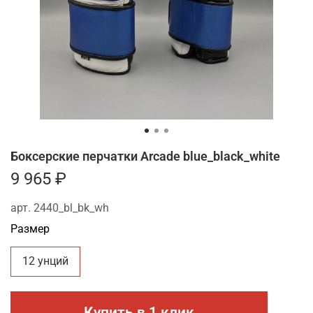
Боксерские перчатки Arcade blue_black_white
9 965 ₽
арт.
2440_bl_bk_wh
Размер
12 унций
Купить в 1 клик