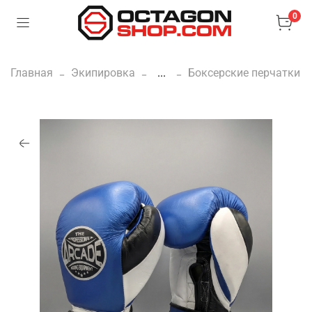
0
Главная
Экипировка
...
Боксерские перчатки