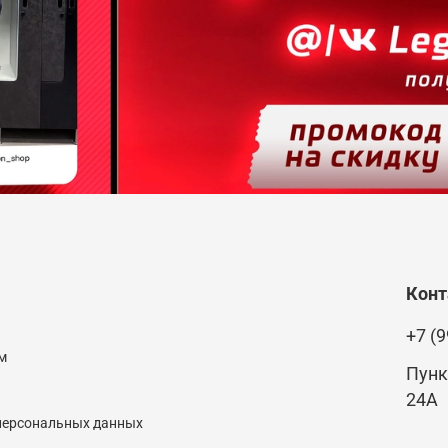
Кон
+7 (9
м
Пунк
24А
 персональных данных