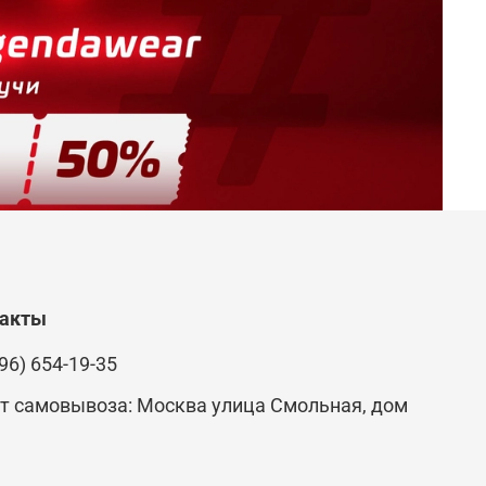
такты
96) 654-19-35
т самовывоза: Москва улица Смольная, дом