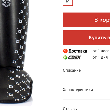
M
В кор
Купить в
от 1 часа
от 1 дня
Описание
Характеристики
Отзывы