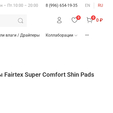
н – Пт.10:00 – 20:00
8 (996) 654-19-35
EN
RU
0
0
0 ₽
ли влаги / Драйперы
Коллаборации
Fairtex Super Comfort Shin Pads