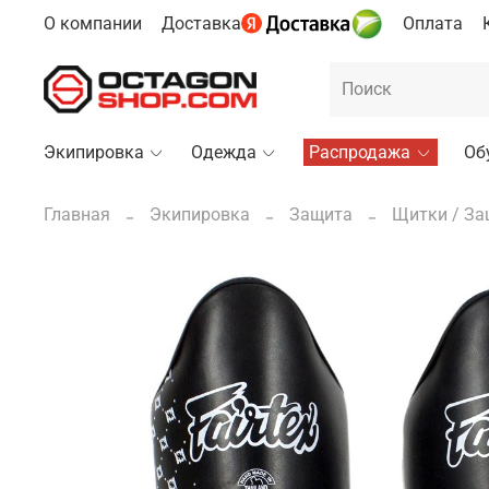
О компании
Доставка
Оплата
Экипировка
Одежда
Распродажа
Об
Главная
Экипировка
Защита
Щитки / За