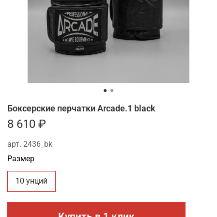
Боксерские перчатки Arcade.1 black
8 610 ₽
арт.
2436_bk
Размер
10 унций
Купить в 1 клик