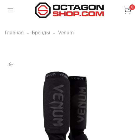
0
Главная
Бренды
Venum