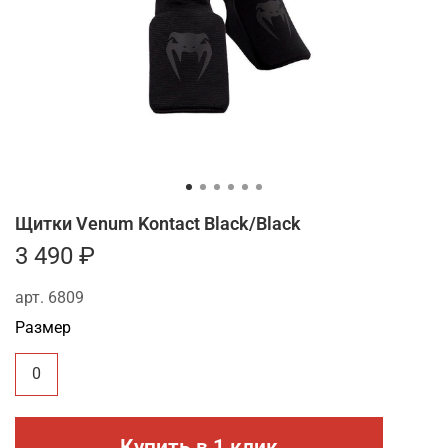
Щитки Venum Kontact Black/Black
3 490 ₽
арт.
6809
Размер
0
Купить в 1 клик