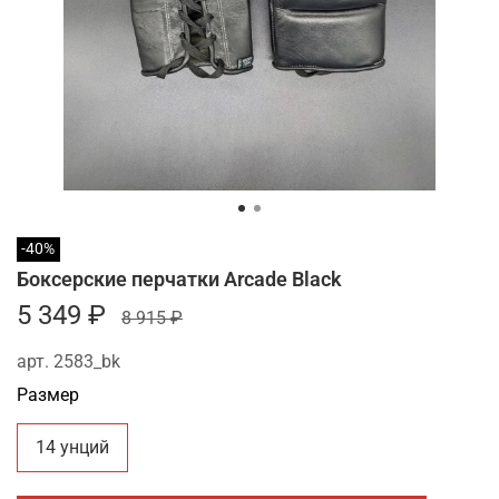
-40%
Боксерские перчатки Arcade Black
5 349 ₽
8 915 ₽
арт.
2583_bk
Размер
14 унций