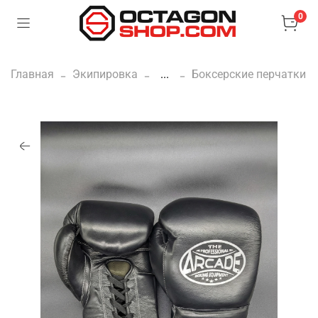
0
Главная
Экипировка
...
Боксерские перчатки