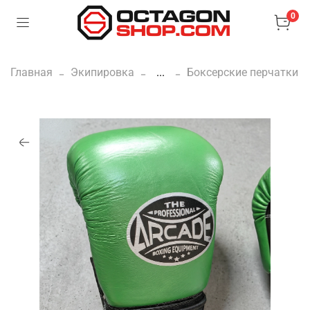
0
Главная
Экипировка
...
Боксерские перчатки