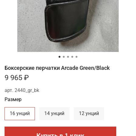
Боксерские перчатки Arcade Green/Black
9 965 ₽
арт.
2440_gr_bk
Размер
16 унций
14 унций
12 унций
Купить в 1 клик