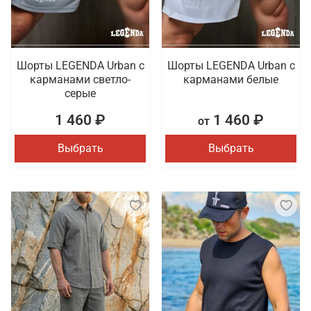
Шорты LEGENDA Urban c
Шорты LEGENDA Urban c
карманами светло-
карманами белые
серые
1 460 ₽
1 460 ₽
от
Выбрать
Выбрать