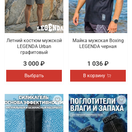
Летний костюм мужской
Майка мужская Boxing
LEGENDA Urban
LEGENDA черная
графитовый
3 000 ₽
1 036 ₽
Выбрать
В корзину