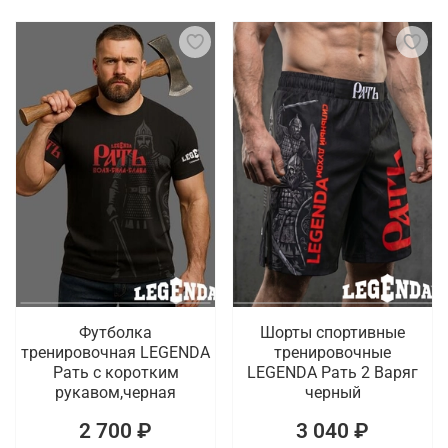
Футболка
Шорты спортивные
тренировочная LEGENDA
тренировочные
Рать с коротким
LEGENDA Рать 2 Варяг
рукавом,черная
черный
2 700 ₽
3 040 ₽