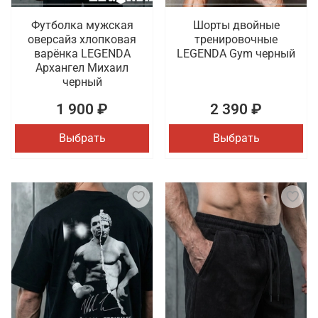
Футболка мужская
Шорты двойные
оверсайз хлопковая
тренировочные
варёнка LEGENDA
LEGENDA Gym черный
Архангел Михаил
черный
1 900 ₽
2 390 ₽
Выбрать
Выбрать