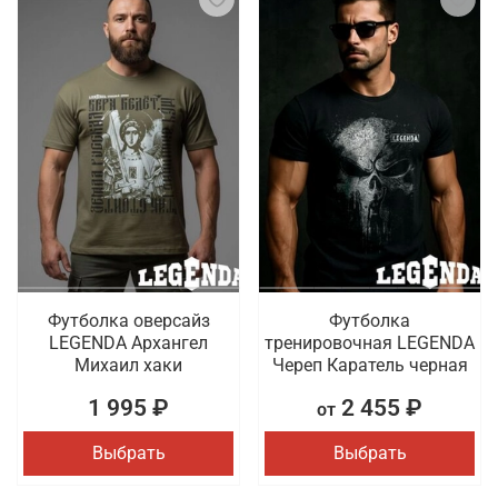
Футболка оверсайз
Футболка
LEGENDA Архангел
тренировочная LEGENDA
Михаил хаки
Череп Каратель черная
1 995 ₽
2 455 ₽
от
Выбрать
Выбрать