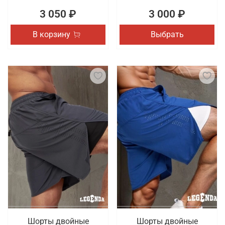
3 050 ₽
3 000 ₽
В корзину
Выбрать
Шорты двойные
Шорты двойные