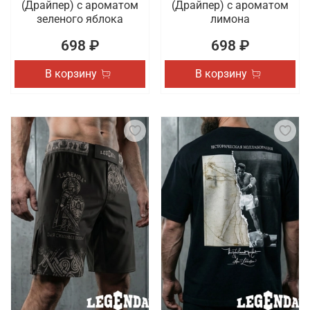
(Драйпер) с ароматом
(Драйпер) с ароматом
зеленого яблока
лимона
698 ₽
698 ₽
В корзину
В корзину