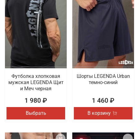
Футболка хлопковая
Шорты LEGENDA Urban
мужская LEGENDA Щит
темно-синий
и Меч черная
1 980 ₽
1 460 ₽
Выбрать
В корзину