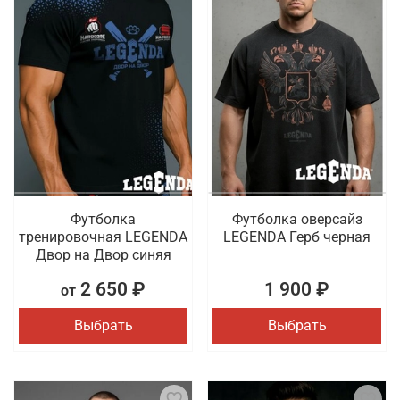
Футболка
Футболка оверсайз
тренировочная LEGENDA
LEGENDA Герб черная
Двор на Двор синяя
2 650 ₽
1 900 ₽
от
Выбрать
Выбрать