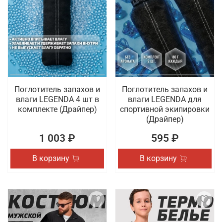
Поглотитель запахов и
Поглотитель запахов и
влаги LEGENDA 4 шт в
влаги LEGENDA для
комплекте (Драйпер)
спортивной экипировки
(Драйпер)
1 003 ₽
595 ₽
В корзину
В корзину