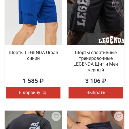
Шорты LEGENDA Urban
Шорты спортивные
синий
тренировочные
LEGENDA Щит и Меч
черный
1 585 ₽
3 106 ₽
В корзину
Выбрать