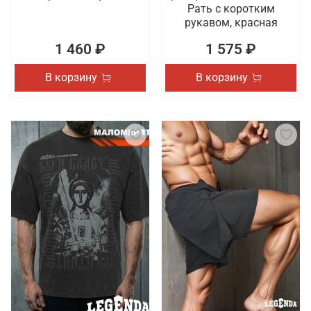
Рать с коротким
рукавом, красная
1 460 ₽
1 575 ₽
В корзину
В корзину