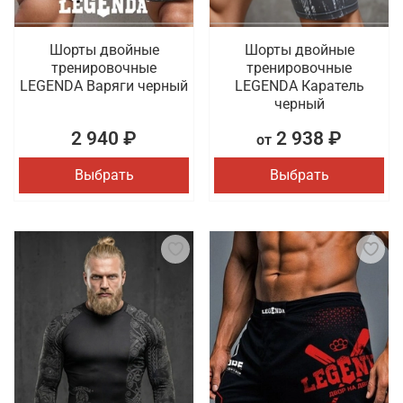
Шорты двойные
Шорты двойные
тренировочные
тренировочные
LEGENDA Варяги черный
LEGENDA Каратель
черный
2 940 ₽
2 938 ₽
от
Выбрать
Выбрать