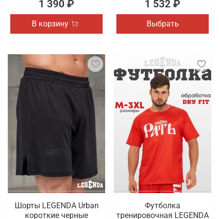
1 390 ₽
1 532 ₽
В корзину
Выбрать
Шорты LEGENDA Urban
Футболка
короткие черные
тренировочная LEGENDA