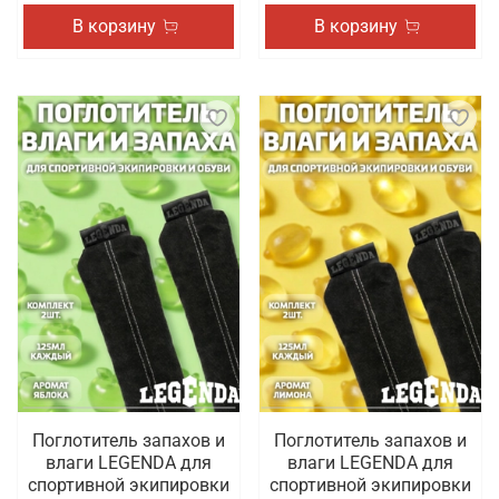
В корзину
В корзину
Поглотитель запахов и
Поглотитель запахов и
влаги LEGENDA для
влаги LEGENDA для
спортивной экипировки
спортивной экипировки