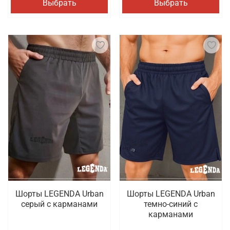
Выбрать
Выбрать
Шорты LEGENDA Urban
Шорты LEGENDA Urban
серый c карманами
темно-синий с
карманами