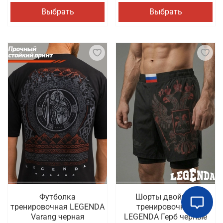
Выбрать
Выбрать
Футболка
Шорты двойные
тренировочная LEGENDA
тренировочные
Varang черная
LEGENDA Герб черные