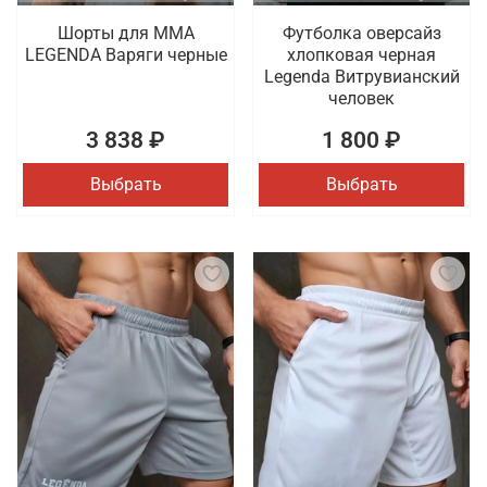
Шорты для MMA
Футболка оверсайз
LEGENDA Варяги черные
хлопковая черная
Legenda Витрувианский
человек
3 838 ₽
1 800 ₽
Выбрать
Выбрать