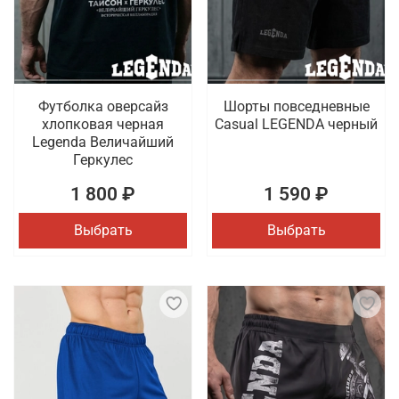
Футболка оверсайз
Шорты повседневные
хлопковая черная
Casual LEGENDA черный
Legenda Величайший
Геркулес
1 800 ₽
1 590 ₽
Выбрать
Выбрать