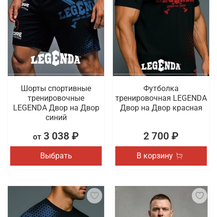
Шорты спортивные
Футболка
тренировочные
тренировочная LEGENDA
LEGENDA Двор на Двор
Двор на Двор красная
синий
3 038 ₽
2 700 ₽
от
Выбрать
В корзину