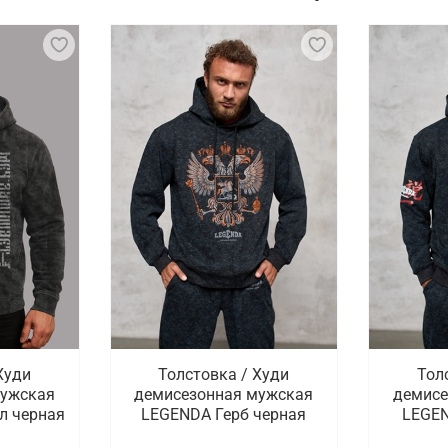
Худи
Толстовка / Худи
Тол
мужская
демисезонная мужская
демисе
л черная
LEGENDA Герб черная
LEGEN