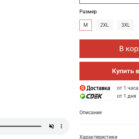
Размер
M
2XL
3XL
В кор
Купить в
от 1 часа
от 1 дня
Описание
Характеристики