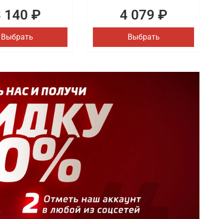
3 140 ₽
4 079 ₽
Выбрать
Выбрать