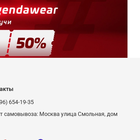
такты
96) 654-19-35
т самовывоза: Москва улица Смольная, дом