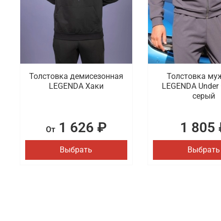
Толстовка демисезонная
Толстовка му
LEGENDA Хаки
LEGENDA Under 
серый
1 626 ₽
1 805 
От
Выбрать
Выбрать