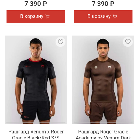
7 390 ₽
7 390 ₽
В корзину
В корзину
Рашгард Venum x Roger
Рашгард Roger Gracie
Gracie Black/Red S/S
Academy by Venum Dark