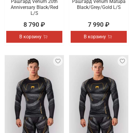
Рашгард Venum 20th
Рашгард Venum Matupa
Anniversary Black/Red
Black/Grey/Gold L/S
L/S
8 790 ₽
7 990 ₽
В корзину
В корзину