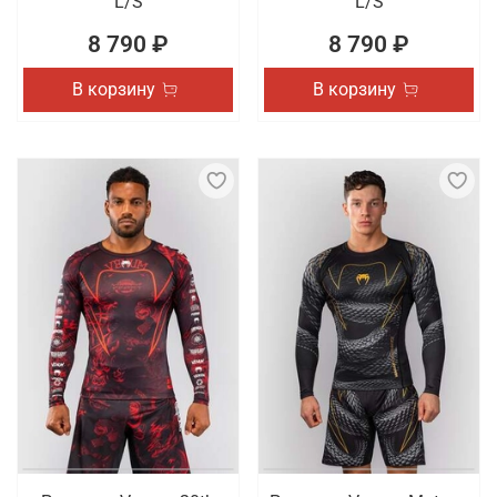
L/S
L/S
8 790 ₽
8 790 ₽
В корзину
В корзину