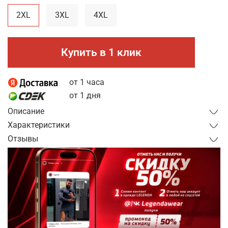
2XL
3XL
4XL
Купить в 1 клик
от 1 часа
от 1 дня
Описание
Характеристики
Отзывы