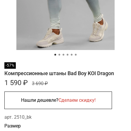
-57%
Компрессионные штаны Bad Boy KOI Dragon
1 590 ₽
3 690 ₽
Нашли дешевле?
Сделаем скидку!
арт.
2510_bk
Размер