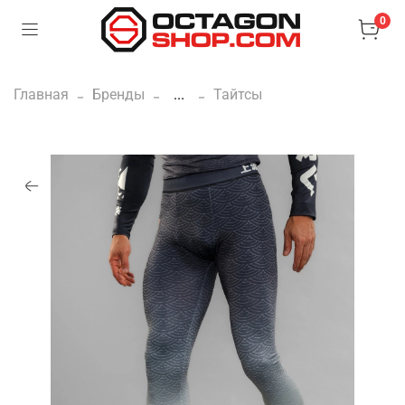
0
Главная
Бренды
...
Тайтсы