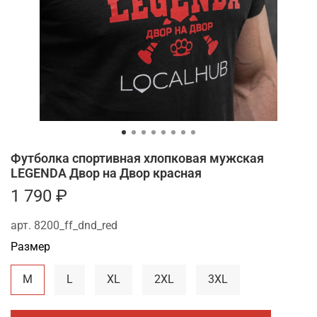
Футболка спортивная хлопковая мужская
LEGENDA Двор на Двор красная
1 790 ₽
арт.
8200_ff_dnd_red
Размер
M
L
XL
2XL
3XL