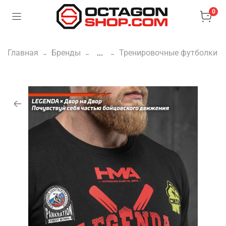
0
Главная
Бренды
...
Тренировочные футболки