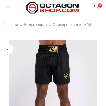
0
Главная
Виды спорта
Экипировка для ММА