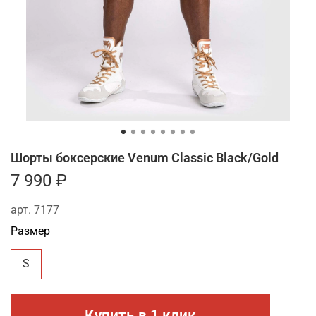
Шорты боксерские Venum Classic Black/Gold
7 990 ₽
арт.
7177
Размер
S
Купить в 1 клик