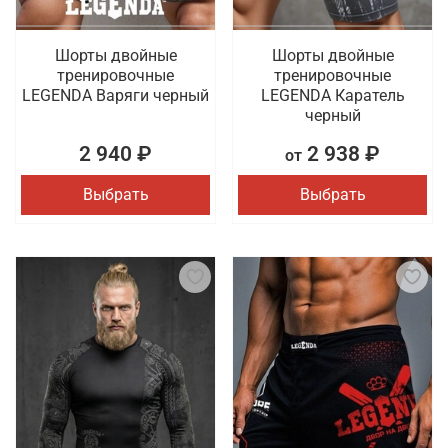
Шорты двойные
Шорты двойные
тренировочные
тренировочные
LEGENDA Варяги черный
LEGENDA Каратель
черный
2 940 ₽
2 938 ₽
от
Выбрать
Выбрать