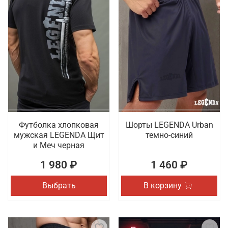
Футболка хлопковая
Шорты LEGENDA Urban
мужская LEGENDA Щит
темно-синий
и Меч черная
1 980 ₽
1 460 ₽
Выбрать
В корзину