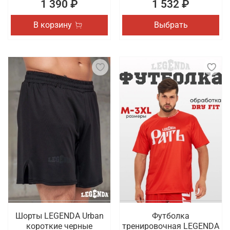
1 390 ₽
1 532 ₽
В корзину
Выбрать
Шорты LEGENDA Urban
Футболка
короткие черные
тренировочная LEGENDA