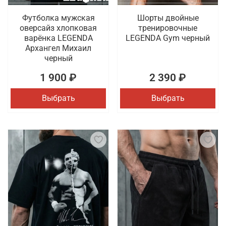
Футболка мужская
Шорты двойные
оверсайз хлопковая
тренировочные
варёнка LEGENDA
LEGENDA Gym черный
Архангел Михаил
черный
1 900 ₽
2 390 ₽
Выбрать
Выбрать