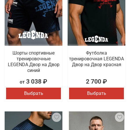
Шорты спортивные
Футболка
тренировочные
тренировочная LEGENDA
LEGENDA Двор на Двор
Двор на Двор красная
синий
3 038 ₽
2 700 ₽
от
Выбрать
Выбрать