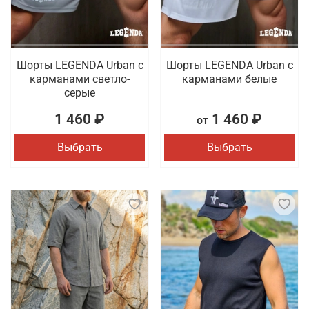
Шорты LEGENDA Urban c
Шорты LEGENDA Urban c
карманами светло-
карманами белые
серые
1 460 ₽
1 460 ₽
от
Выбрать
Выбрать