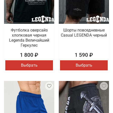
Футболка оверсайз
Шорты повседневные
хлопковая черная
Casual LEGENDA черный
Legenda Величайший
Геркулес
1 800 ₽
1 590 ₽
Выбрать
Выбрать