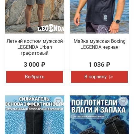
Летний костюм мужской
Майка мужская Boxing
LEGENDA Urban
LEGENDA черная
графитовый
3 000 ₽
1 036 ₽
Выбрать
В корзину