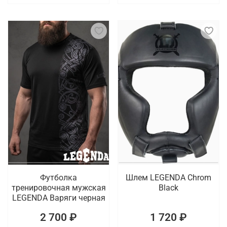
Футболка
Шлем LEGENDA Chrom
тренировочная мужская
Black
LEGENDA Варяги черная
2 700 ₽
1 720 ₽