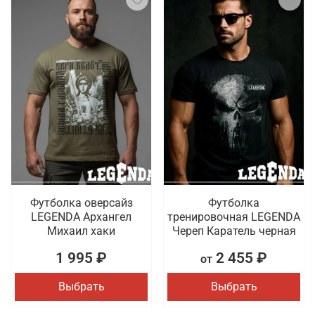
Футболка оверсайз
Футболка
LEGENDA Архангел
тренировочная LEGENDA
Михаил хаки
Череп Каратель черная
1 995 ₽
2 455 ₽
от
Выбрать
Выбрать