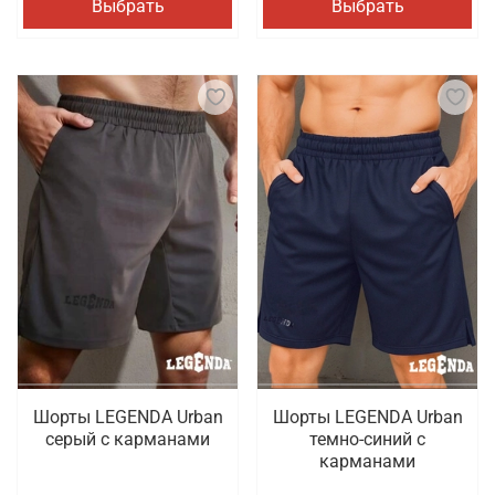
Выбрать
Выбрать
Шорты LEGENDA Urban
Шорты LEGENDA Urban
серый c карманами
темно-синий с
карманами