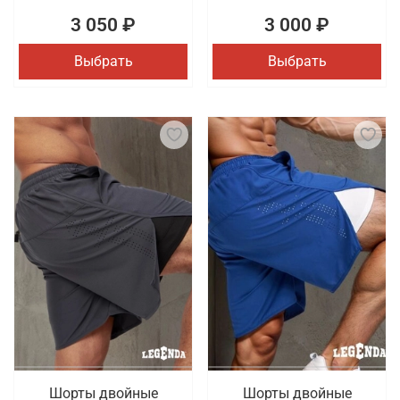
3 050 ₽
3 000 ₽
Выбрать
Выбрать
Шорты двойные
Шорты двойные