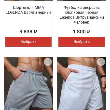
Шорты для MMA
Футболка оверсайз
LEGENDA Варяги черные
хлопковая черная
Legenda Витрувианский
человек
3 838 ₽
1 800 ₽
Выбрать
Выбрать