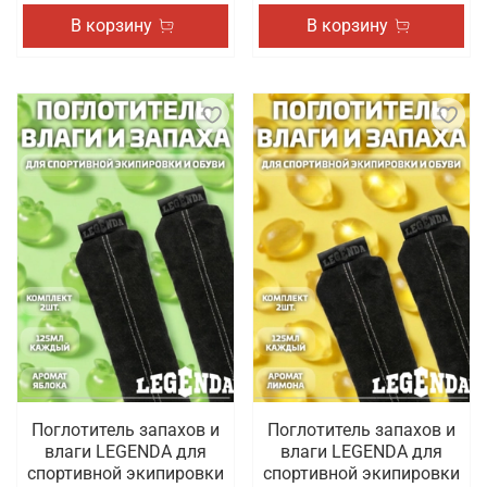
В корзину
В корзину
Поглотитель запахов и
Поглотитель запахов и
влаги LEGENDA для
влаги LEGENDA для
спортивной экипировки
спортивной экипировки