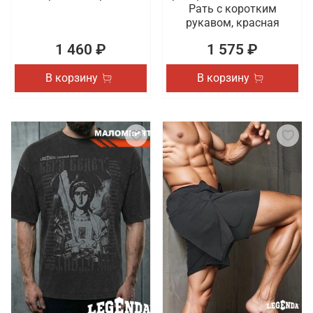
Рать с коротким
рукавом, красная
1 460 ₽
1 575 ₽
В корзину
В корзину