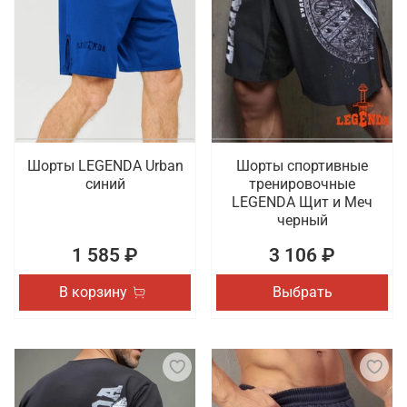
Шорты LEGENDA Urban
Шорты спортивные
синий
тренировочные
LEGENDA Щит и Меч
черный
1 585 ₽
3 106 ₽
В корзину
Выбрать