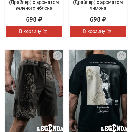
(Драйпер) с ароматом
(Драйпер) с ароматом
зеленого яблока
лимона
698 ₽
698 ₽
В корзину
В корзину