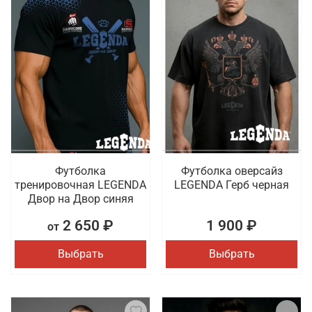
Футболка
Футболка оверсайз
тренировочная LEGENDA
LEGENDA Герб черная
Двор на Двор синяя
2 650 ₽
1 900 ₽
от
Выбрать
Выбрать