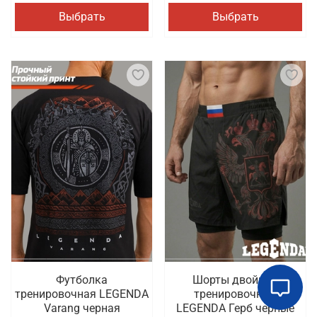
Выбрать
Выбрать
Футболка
Шорты двойные
тренировочная LEGENDA
тренировочные
Varang черная
LEGENDA Герб черные