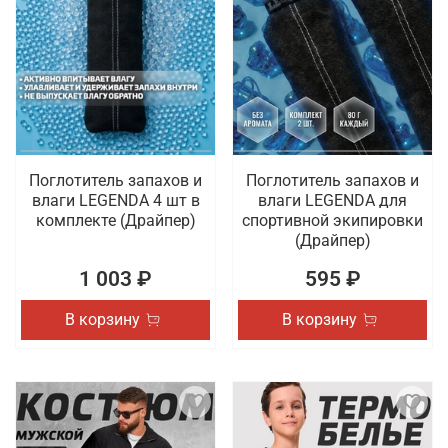
Поглотитель запахов и
Поглотитель запахов и
влаги LEGENDA 4 шт в
влаги LEGENDA для
комплекте (Драйпер)
спортивной экипировки
(Драйпер)
1 003 ₽
595 ₽
В корзину
В корзину