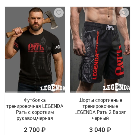
Футболка
Шорты спортивные
тренировочная LEGENDA
тренировочные
Рать с коротким
LEGENDA Рать 2 Варяг
рукавом,черная
черный
2 700 ₽
3 040 ₽