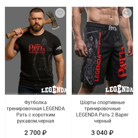
Футболка
Шорты спортивные
тренировочная LEGENDA
тренировочные
Рать с коротким
LEGENDA Рать 2 Варяг
рукавом,черная
черный
2 700 ₽
3 040 ₽