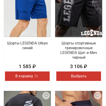
Шорты LEGENDA Urban
Шорты спортивные
синий
тренировочные
LEGENDA Щит и Меч
черный
1 585 ₽
3 106 ₽
В корзину
Выбрать