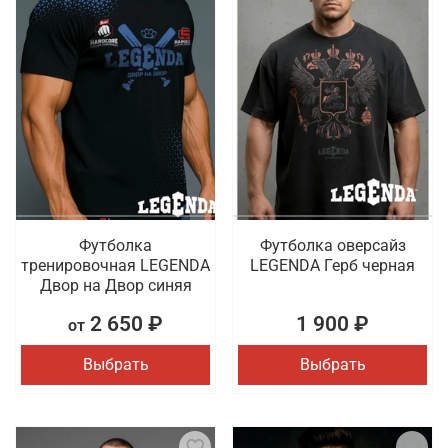
Футболка
Футболка оверсайз
тренировочная LEGENDA
LEGENDA Герб черная
Двор на Двор синяя
2 650 ₽
1 900 ₽
от
Выбрать
Выбрать