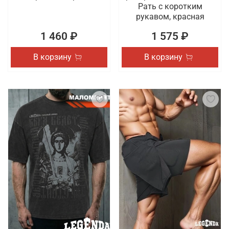
Рать с коротким
рукавом, красная
1 460 ₽
1 575 ₽
В корзину
В корзину