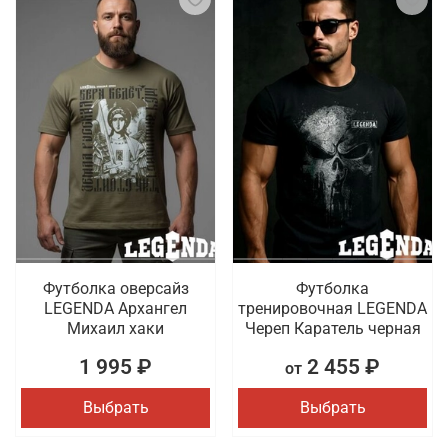
Футболка оверсайз
Футболка
LEGENDA Архангел
тренировочная LEGENDA
Михаил хаки
Череп Каратель черная
1 995 ₽
2 455 ₽
от
Выбрать
Выбрать