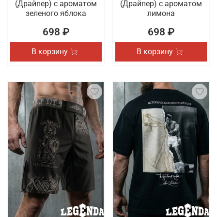
(Драйпер) с ароматом
(Драйпер) с ароматом
зеленого яблока
лимона
698 ₽
698 ₽
В корзину
В корзину