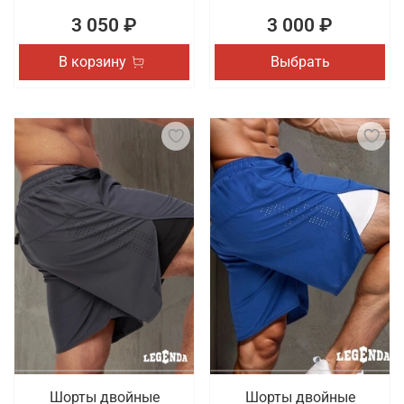
3 050 ₽
3 000 ₽
В корзину
Выбрать
Шорты двойные
Шорты двойные