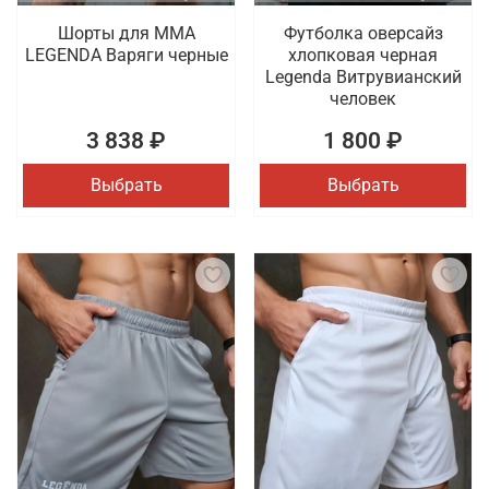
Шорты для MMA
Футболка оверсайз
LEGENDA Варяги черные
хлопковая черная
Legenda Витрувианский
человек
3 838 ₽
1 800 ₽
Выбрать
Выбрать