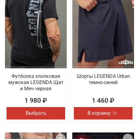
Футболка хлопковая
Шорты LEGENDA Urban
мужская LEGENDA Щит
темно-синий
и Меч черная
1 980 ₽
1 460 ₽
Выбрать
В корзину