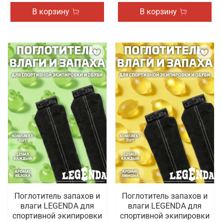
В корзину
В корзину
Поглотитель запахов и
Поглотитель запахов и
влаги LEGENDA для
влаги LEGENDA для
спортивной экипировки
спортивной экипировки