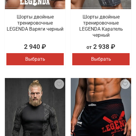
Шорты двойные
Шорты двойные
тренировочные
тренировочные
LEGENDA Варяги черный
LEGENDA Каратель
черный
2 940 ₽
2 938 ₽
от
Выбрать
Выбрать