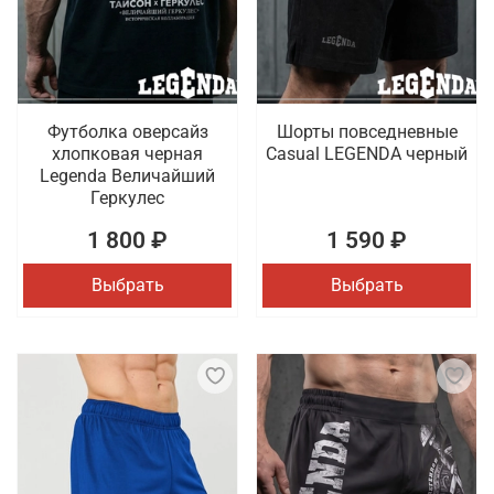
Футболка оверсайз
Шорты повседневные
хлопковая черная
Casual LEGENDA черный
Legenda Величайший
Геркулес
1 800 ₽
1 590 ₽
Выбрать
Выбрать