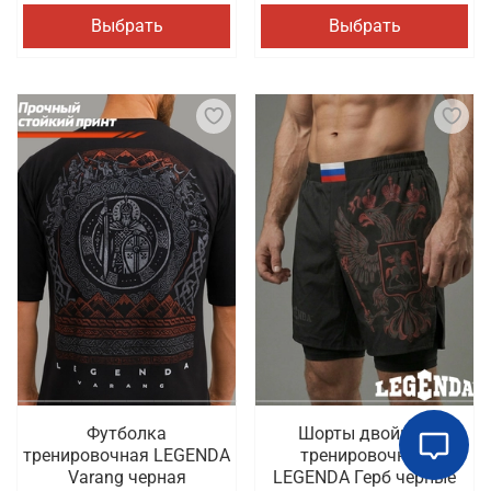
Выбрать
Выбрать
Футболка
Шорты двойные
тренировочная LEGENDA
тренировочные
Varang черная
LEGENDA Герб черные