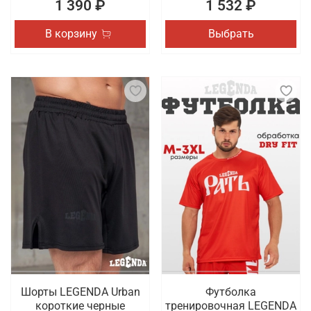
1 390 ₽
1 532 ₽
В корзину
Выбрать
Шорты LEGENDA Urban
Футболка
короткие черные
тренировочная LEGENDA