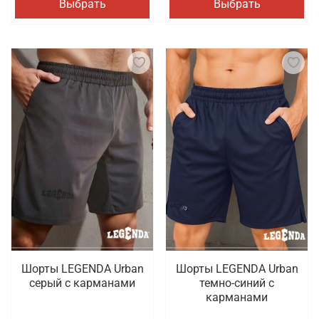
Выбрать
Выбрать
Шорты LEGENDA Urban
Шорты LEGENDA Urban
серый c карманами
темно-синий с
карманами