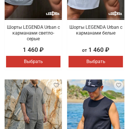
Шорты LEGENDA Urban c
Шорты LEGENDA Urban c
карманами светло-
карманами белые
серые
1 460 ₽
1 460 ₽
от
Выбрать
Выбрать