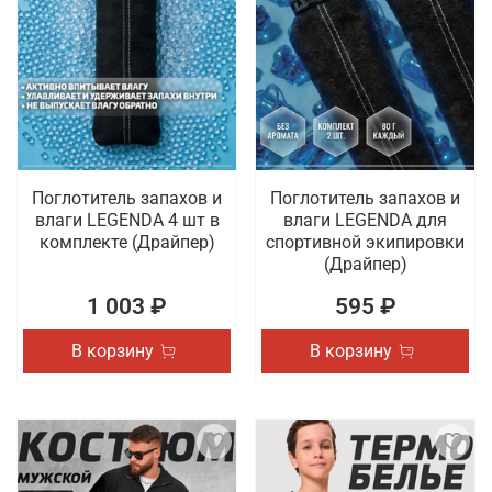
Поглотитель запахов и
Поглотитель запахов и
влаги LEGENDA 4 шт в
влаги LEGENDA для
комплекте (Драйпер)
спортивной экипировки
(Драйпер)
1 003 ₽
595 ₽
В корзину
В корзину