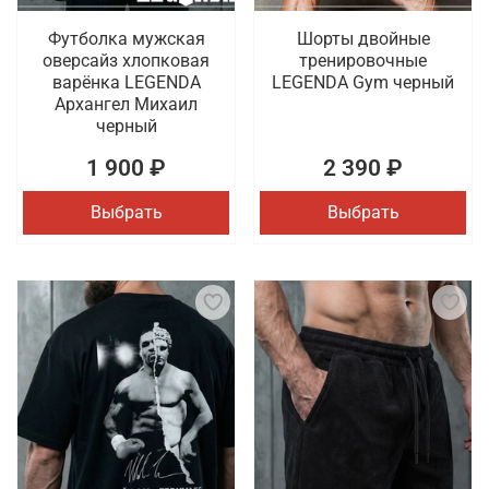
Футболка мужская
Шорты двойные
оверсайз хлопковая
тренировочные
варёнка LEGENDA
LEGENDA Gym черный
Архангел Михаил
черный
1 900 ₽
2 390 ₽
Выбрать
Выбрать