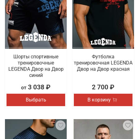
Шорты спортивные
Футболка
тренировочные
тренировочная LEGENDA
LEGENDA Двор на Двор
Двор на Двор красная
синий
3 038 ₽
2 700 ₽
от
Выбрать
В корзину