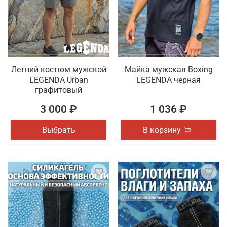
Летний костюм мужской
Майка мужская Boxing
LEGENDA Urban
LEGENDA черная
графитовый
3 000 ₽
1 036 ₽
Выбрать
В корзину