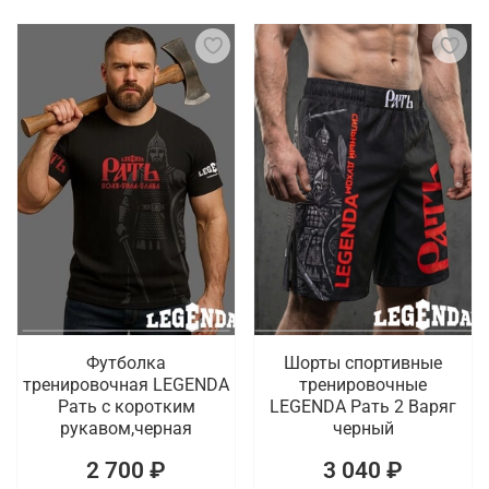
Футболка
Шорты спортивные
тренировочная LEGENDA
тренировочные
Рать с коротким
LEGENDA Рать 2 Варяг
рукавом,черная
черный
2 700 ₽
3 040 ₽