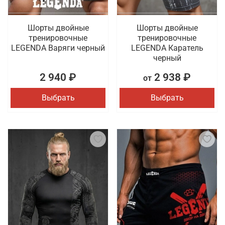
Шорты двойные
Шорты двойные
тренировочные
тренировочные
LEGENDA Варяги черный
LEGENDA Каратель
черный
2 940 ₽
2 938 ₽
от
Выбрать
Выбрать