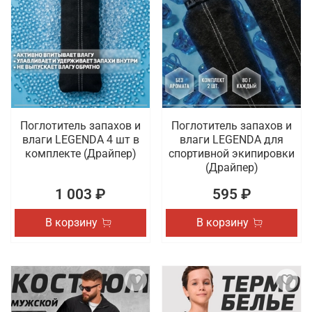
Поглотитель запахов и
Поглотитель запахов и
влаги LEGENDA 4 шт в
влаги LEGENDA для
комплекте (Драйпер)
спортивной экипировки
(Драйпер)
1 003 ₽
595 ₽
В корзину
В корзину