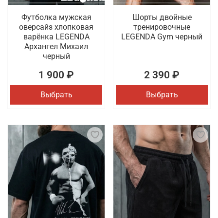
Футболка мужская
Шорты двойные
оверсайз хлопковая
тренировочные
варёнка LEGENDA
LEGENDA Gym черный
Архангел Михаил
черный
1 900 ₽
2 390 ₽
Выбрать
Выбрать