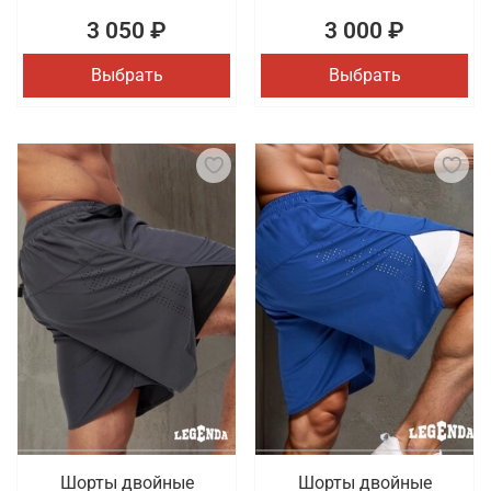
3 050 ₽
3 000 ₽
Выбрать
Выбрать
Шорты двойные
Шорты двойные