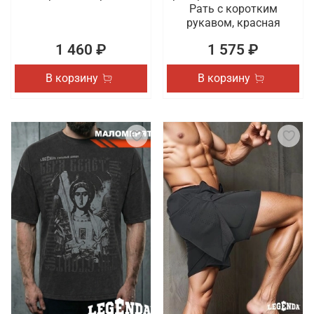
Рать с коротким
рукавом, красная
1 460 ₽
1 575 ₽
В корзину
В корзину