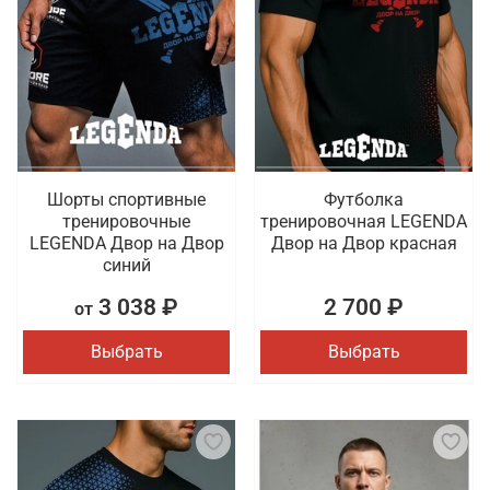
Шорты спортивные
Футболка
тренировочные
тренировочная LEGENDA
LEGENDA Двор на Двор
Двор на Двор красная
синий
3 038 ₽
2 700 ₽
от
Выбрать
Выбрать