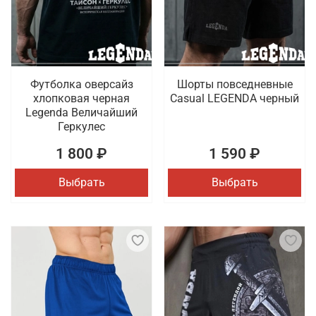
Футболка оверсайз
Шорты повседневные
хлопковая черная
Casual LEGENDA черный
Legenda Величайший
Геркулес
1 800 ₽
1 590 ₽
Выбрать
Выбрать