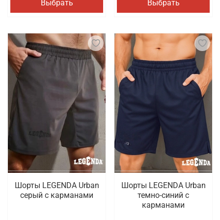
Выбрать
Выбрать
Шорты LEGENDA Urban
Шорты LEGENDA Urban
серый c карманами
темно-синий с
карманами