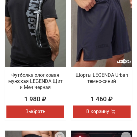
Футболка хлопковая
Шорты LEGENDA Urban
мужская LEGENDA Щит
темно-синий
и Меч черная
1 980 ₽
1 460 ₽
Выбрать
В корзину