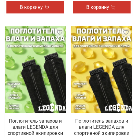
В корзину
В корзину
Поглотитель запахов и
Поглотитель запахов и
влаги LEGENDA для
влаги LEGENDA для
спортивной экипировки
спортивной экипировки