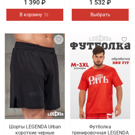
1 390 ₽
1 532 ₽
В корзину
Выбрать
Шорты LEGENDA Urban
Футболка
короткие черные
тренировочная LEGENDA