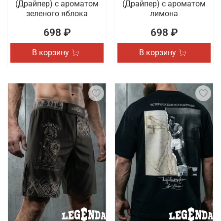
(Драйпер) с ароматом
(Драйпер) с ароматом
зеленого яблока
лимона
698 ₽
698 ₽
В корзину
В корзину