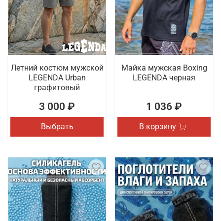
Летний костюм мужской
Майка мужская Boxing
LEGENDA Urban
LEGENDA черная
графитовый
3 000 ₽
1 036 ₽
Выбрать
В корзину