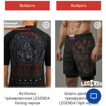
Выбрать
Выбрать
Футболка
Шорты двойные
тренировочная LEGENDA
тренировочные
Varang черная
LEGENDA Герб черные