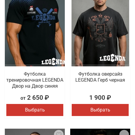
Футболка
Футболка оверсайз
тренировочная LEGENDA
LEGENDA Герб черная
Двор на Двор синяя
2 650 ₽
1 900 ₽
от
Выбрать
Выбрать