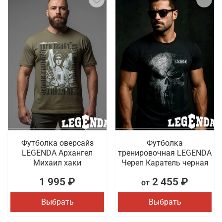
Футболка оверсайз
Футболка
LEGENDA Архангел
тренировочная LEGENDA
Михаил хаки
Череп Каратель черная
1 995 ₽
2 455 ₽
от
Выбрать
Выбрать