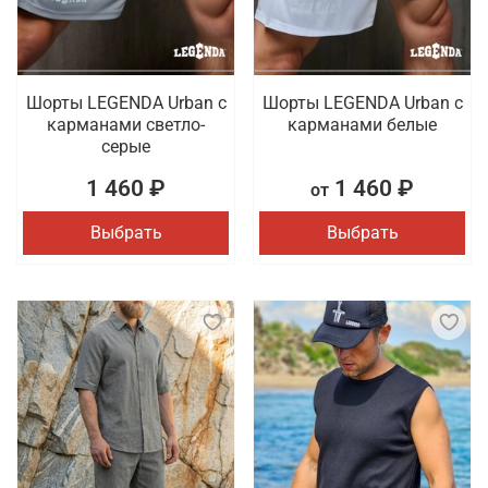
Шорты LEGENDA Urban c
Шорты LEGENDA Urban c
карманами светло-
карманами белые
серые
1 460 ₽
1 460 ₽
от
Выбрать
Выбрать