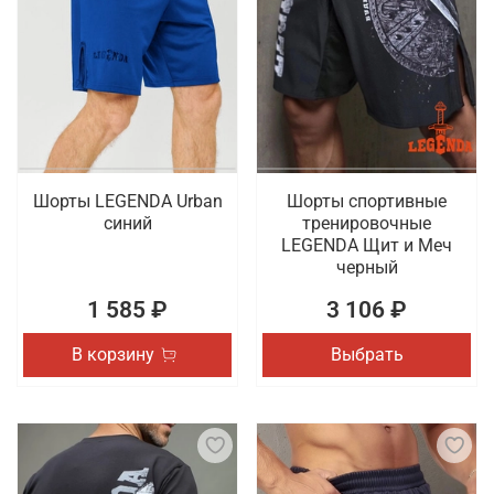
Шорты LEGENDA Urban
Шорты спортивные
синий
тренировочные
LEGENDA Щит и Меч
черный
1 585 ₽
3 106 ₽
В корзину
Выбрать