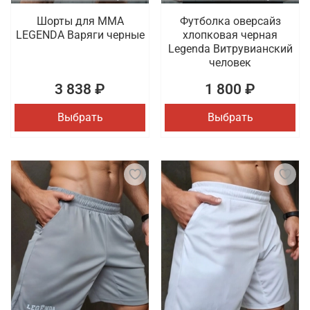
Шорты для MMA
Футболка оверсайз
LEGENDA Варяги черные
хлопковая черная
Legenda Витрувианский
человек
3 838 ₽
1 800 ₽
Выбрать
Выбрать