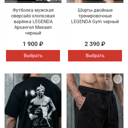
Футболка мужская
Шорты двойные
оверсайз хлопковая
тренировочные
варёнка LEGENDA
LEGENDA Gym черный
Архангел Михаил
черный
1 900 ₽
2 390 ₽
Выбрать
Выбрать