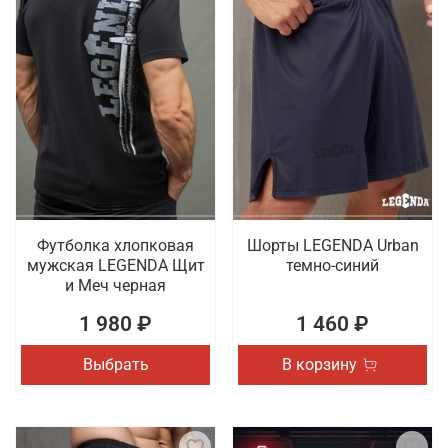
Футболка хлопковая
Шорты LEGENDA Urban
мужская LEGENDA Щит
темно-синий
и Меч черная
1 980 ₽
1 460 ₽
Выбрать
В корзину