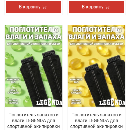
В корзину
В корзину
Поглотитель запахов и
Поглотитель запахов и
влаги LEGENDA для
влаги LEGENDA для
спортивной экипировки
спортивной экипировки