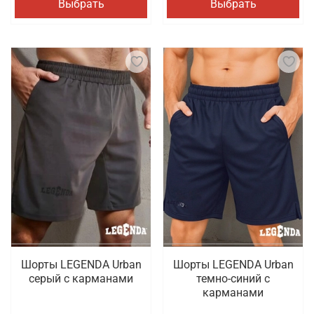
Выбрать
Выбрать
Шорты LEGENDA Urban
Шорты LEGENDA Urban
серый c карманами
темно-синий с
карманами