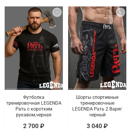
Футболка
Шорты спортивные
тренировочная LEGENDA
тренировочные
Рать с коротким
LEGENDA Рать 2 Варяг
рукавом,черная
черный
2 700 ₽
3 040 ₽