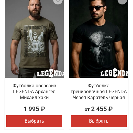
Футболка оверсайз
Футболка
LEGENDA Архангел
тренировочная LEGENDA
Михаил хаки
Череп Каратель черная
1 995 ₽
2 455 ₽
от
Выбрать
Выбрать