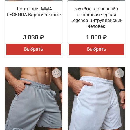
Шорты для MMA
Футболка оверсайз
LEGENDA Варяги черные
хлопковая черная
Legenda Витрувианский
человек
3 838 ₽
1 800 ₽
Выбрать
Выбрать