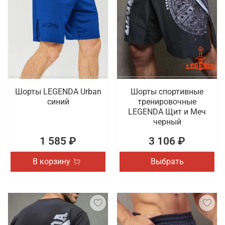
Шорты LEGENDA Urban
Шорты спортивные
синий
тренировочные
LEGENDA Щит и Меч
черный
1 585 ₽
3 106 ₽
В корзину
Выбрать