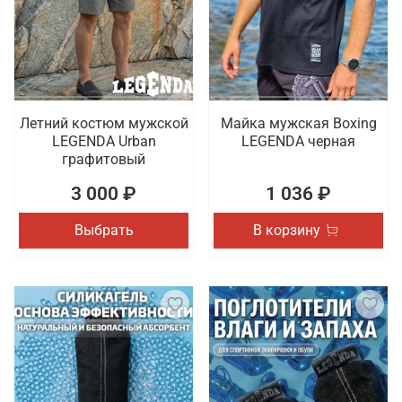
Летний костюм мужской
Майка мужская Boxing
LEGENDA Urban
LEGENDA черная
графитовый
3 000 ₽
1 036 ₽
Выбрать
В корзину