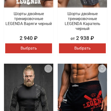
Шорты двойные
Шорты двойные
тренировочные
тренировочные
LEGENDA Варяги черный
LEGENDA Каратель
черный
2 940 ₽
2 938 ₽
от
Выбрать
Выбрать