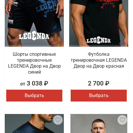
Шорты спортивные
Футболка
тренировочные
тренировочная LEGENDA
LEGENDA Двор на Двор
Двор на Двор красная
синий
3 038 ₽
2 700 ₽
от
Выбрать
Выбрать