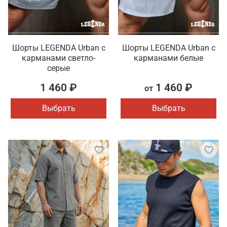
Шорты LEGENDA Urban c
Шорты LEGENDA Urban c
карманами светло-
карманами белые
серые
1 460 ₽
1 460 ₽
от
Выбрать
Выбрать