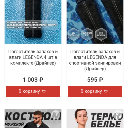
Поглотитель запахов и
Поглотитель запахов и
влаги LEGENDA 4 шт в
влаги LEGENDA для
комплекте (Драйпер)
спортивной экипировки
(Драйпер)
1 003 ₽
595 ₽
В корзину
В корзину