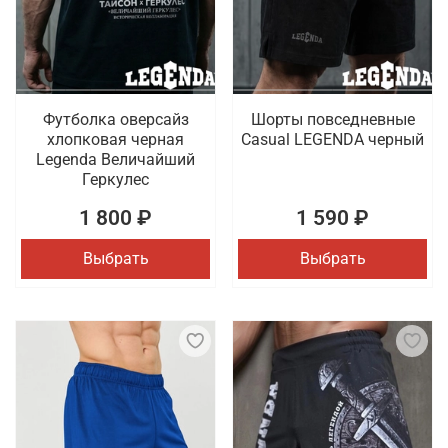
Футболка оверсайз
Шорты повседневные
хлопковая черная
Casual LEGENDA черный
Legenda Величайший
Геркулес
1 800 ₽
1 590 ₽
Выбрать
Выбрать