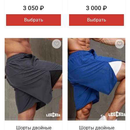
3 050 ₽
3 000 ₽
Выбрать
Выбрать
Шорты двойные
Шорты двойные