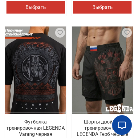
Выбрать
Выбрать
Футболка
Шорты двойные
тренировочная LEGENDA
тренировочные
Varang черная
LEGENDA Герб черные