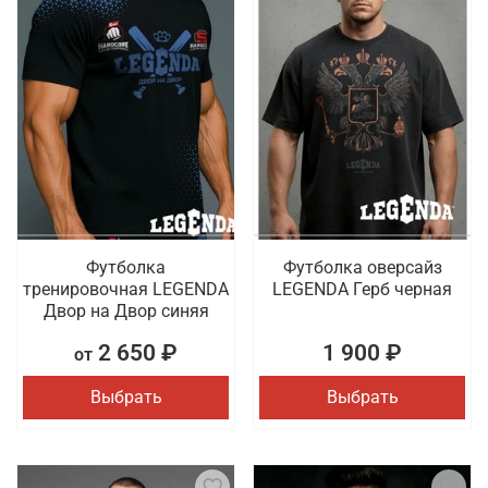
Футболка
Футболка оверсайз
тренировочная LEGENDA
LEGENDA Герб черная
Двор на Двор синяя
2 650 ₽
1 900 ₽
от
Выбрать
Выбрать