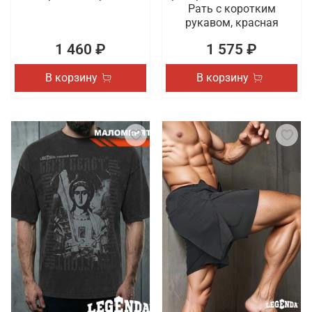
Рать с коротким
рукавом, красная
1 460 ₽
1 575 ₽
В корзину
В корзину