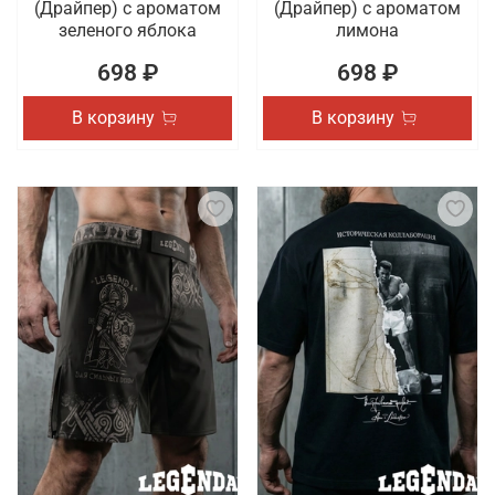
(Драйпер) с ароматом
(Драйпер) с ароматом
зеленого яблока
лимона
698 ₽
698 ₽
В корзину
В корзину