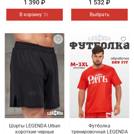
1 390 ₽
1 532 ₽
В корзину
Выбрать
Шорты LEGENDA Urban
Футболка
короткие черные
тренировочная LEGENDA