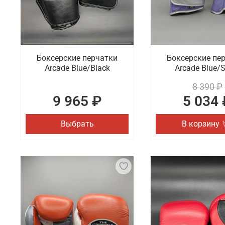
Боксерские перчатки
Боксерские пе
Arcade Blue/Black
Arcade Blue/S
8 390 ₽
9 965 ₽
5 034 
Выбрать
В корзину