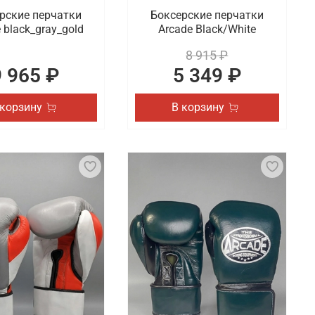
рские перчатки
Боксерские перчатки
 black_gray_gold
Arcade Black/White
8 915 ₽
9 965 ₽
5 349 ₽
 корзину
В корзину