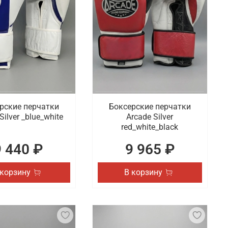
рские перчатки
Боксерские перчатки
Silver _blue_white
Arcade Silver
red_white_black
9 440 ₽
9 965 ₽
 корзину
В корзину