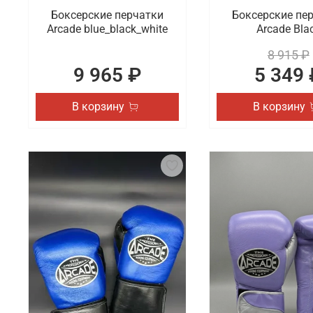
Боксерские перчатки
Боксерские пе
Arcade blue_black_white
Arcade Bla
8 915 ₽
9 965 ₽
5 349 
В корзину
В корзину