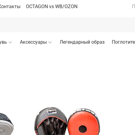
Контакты
OCTAGON vs WB/OZON
П
увь
Аксессуары
Легендарный образ
Поглотите