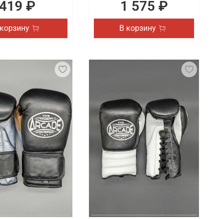
419 ₽
1 575 ₽
 корзину
В корзину