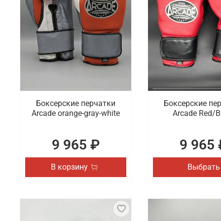
Боксерские перчатки
Боксерские пе
Arcade orange-gray-white
Arcade Red/B
9 965 ₽
9 965 
В корзину
Выбрать