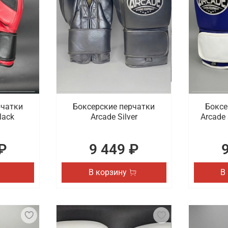
рчатки
Боксерские перчатки
Боксе
lack
Arcade Silver
Arcade 
₽
9 449 ₽
В корзину
В