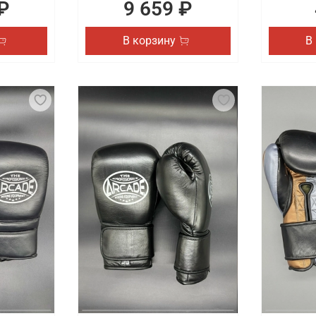
₽
9 659 ₽
В корзину
В