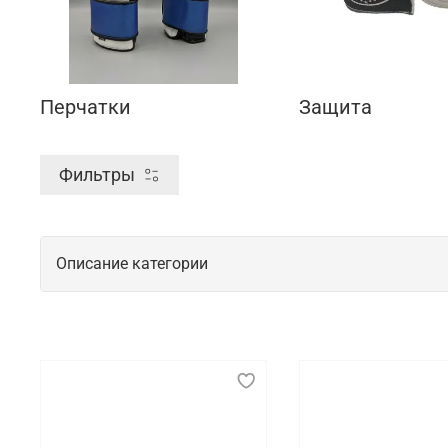
Перчатки
Защита
Фильтры
Описание категории
Спортивная экипировка для тренирово
Спортивная экипировка играет важнейшую роль в о
должна быть максимально удобной и функциональн
элементов помогает минимизировать риск травм и