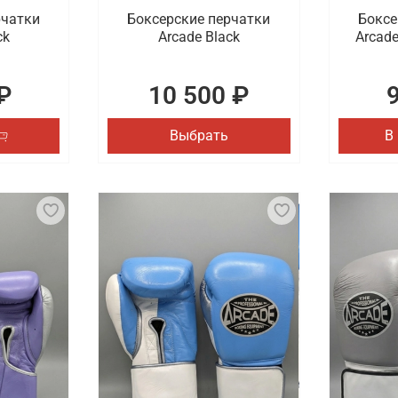
рчатки
Боксерские перчатки
Боксе
ck
Arcade Black
Arcade
₽
10 500 ₽
Выбрать
В