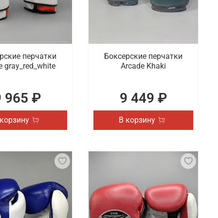
рские перчатки
Боксерские перчатки
e gray_red_white
Arcade Khaki
9 965 ₽
9 449 ₽
 корзину
В корзину