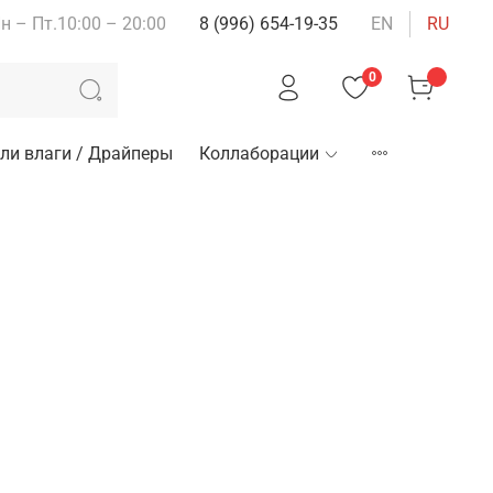
н – Пт.10:00 – 20:00
8 (996) 654-19-35
EN
RU
0
ли влаги / Драйперы
Коллаборации