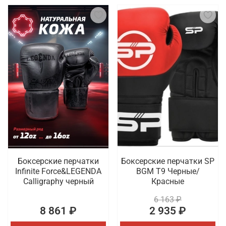
Боксерские перчатки
Боксерские перчатки SP
Infinite Force&LEGENDA
BGM T9 Черные/
Calligraphy черный
Красные
6 163 ₽
8 861 ₽
2 935 ₽