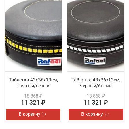
Таблетка 4ЗхЗ6х1Зсм,
Таблетка 4ЗхЗ6х1Зсм,
желтый/серый
черный/белый
18 868 ₽
18 868 ₽
11 321 ₽
11 321 ₽
В корзину
В корзину