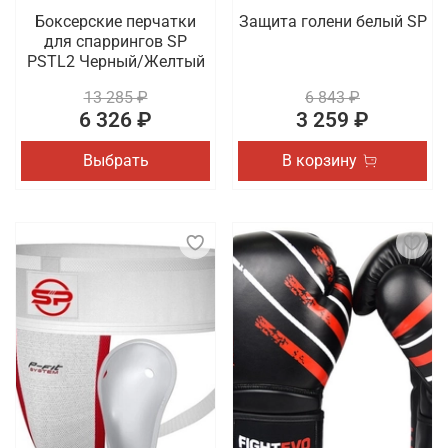
Боксерские перчатки
Защита голени белый SP
для спаррингов SP
PSTL2 Черный/Желтый
13 285 ₽
6 843 ₽
6 326 ₽
3 259 ₽
Выбрать
В корзину