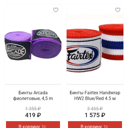
Бинты Arcada
Бинты Fairtex Handwrap
фиолетовые, 4,5 m
HW2 Blue/Red 4.5 м
1 355 ₽
3 455 ₽
419 ₽
1 575 ₽
В корзину
В корзину