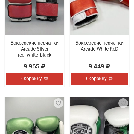
Боксерские перчатки
Боксерские перчатки
Arcade Silver
Arcade White ReD
red_white_black
9 965 ₽
9 449 ₽
В корзину
В корзину