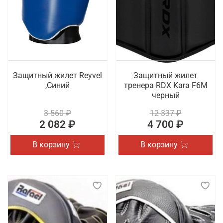
Защитный жилет Reyvel
Защитный жилет
,Синий
тренера RDX Kara F6M
черный
3 560 ₽
12 337 ₽
2 082 ₽
4 700 ₽
В корзину
В корзину