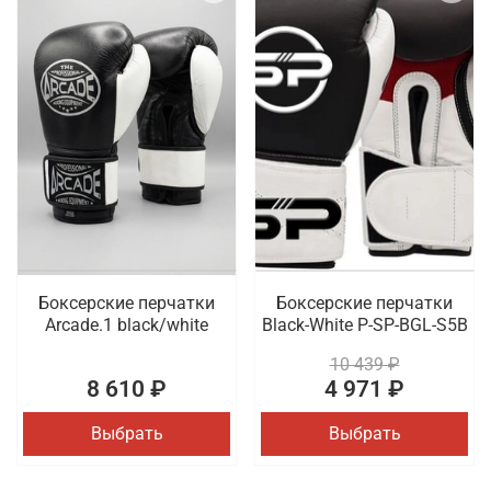
Боксерские перчатки
Боксерские перчатки
Arcade.1 black/white
Black-White P-SP-BGL-S5B
10 439 ₽
8 610 ₽
4 971 ₽
Выбрать
Выбрать