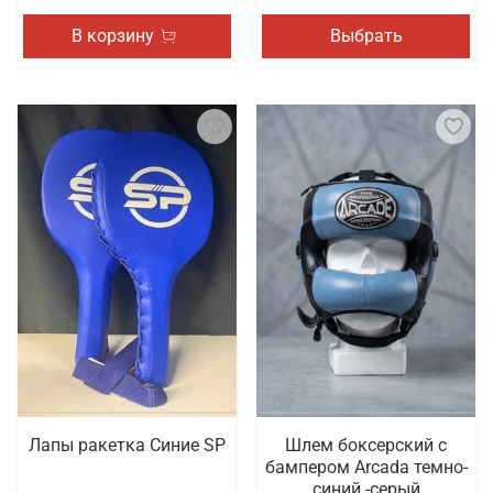
В корзину
Выбрать
Лапы ракетка Синие SP
Шлем боксерский с
бампером Arcada темно-
синий -серый