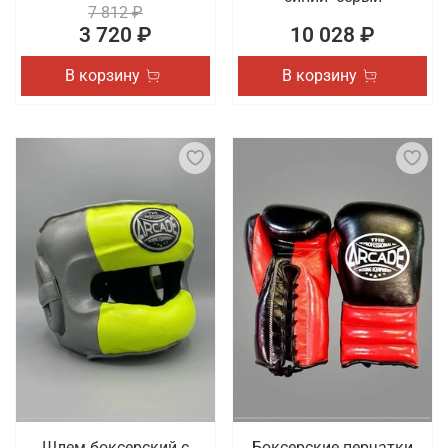
7 812 ₽
3 720 ₽
10 028 ₽
В корзину
В корзину
Шлем боксерский с
Боксерские перчатки