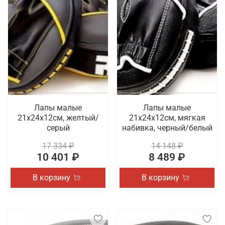
Лапы малые
Лапы малые
21х24х12см, желтый/
21х24х12см, мягкая
серый
набивка, черный/белый
17 334 ₽
14 148 ₽
10 401 ₽
8 489 ₽
В корзину
В корзину