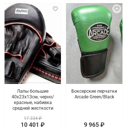
Лапы большие
Боксерские перчатки
40х2Зх1Зсм, черно/
Arcade Green/Black
красные, набивка
средней жесткости
17 334 ₽
10 401 ₽
9 965 ₽