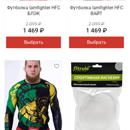
Футболка Iamfighter HFC
Футболка Iamfighter HFC
БЛЭК
ВАЙТ
2 099 ₽
2 099 ₽
1 469 ₽
1 469 ₽
Выбрать
Выбрать