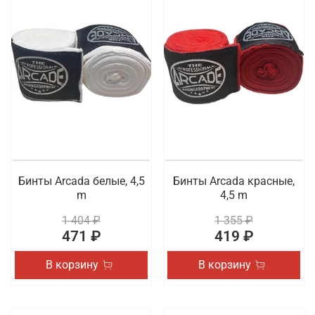
Бинты Arcada белые, 4,5
Бинты Arcada красные,
m
4,5 m
1 404 ₽
1 355 ₽
471 ₽
419 ₽
В корзину
В корзину