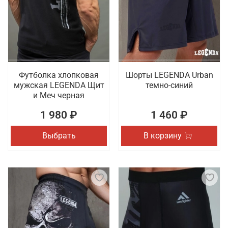
Футболка хлопковая
Шорты LEGENDA Urban
мужская LEGENDA Щит
темно-синий
и Меч черная
1 980 ₽
1 460 ₽
Выбрать
В корзину