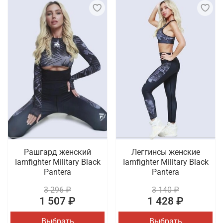
Рашгард женский
Леггинсы женские
Iamfighter Military Black
Iamfighter Military Black
Pantera
Pantera
3 296 ₽
3 140 ₽
1 507 ₽
1 428 ₽
Выбрать
Выбрать