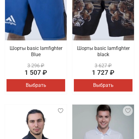
Шорты basic Iamfighter
Шорты basic Iamfighter
Blue
black
3 296 ₽
3 627 ₽
1 507 ₽
1 727 ₽
Выбрать
Выбрать