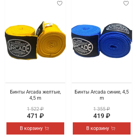
Бинты Arcada желтые,
Бинты Arcada синие, 4,5
4,5 m
m
1 522 ₽
1 355 ₽
471 ₽
419 ₽
В корзину
В корзину