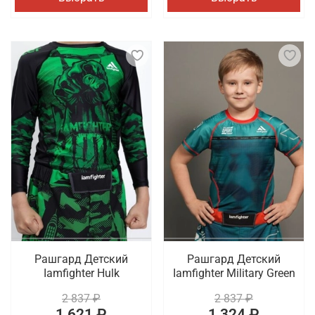
Рашгард Детский
Рашгард Детский
Iamfighter Hulk
Iamfighter Military Green
2 837 ₽
2 837 ₽
1 621 ₽
1 324 ₽