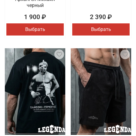
черный
1 900 ₽
2 390 ₽
Выбрать
Выбрать