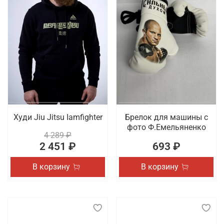
Худи Jiu Jitsu Iamfighter
Брелок для машины с
фото Ф.Емельяненко
4 289 ₽
2 451 ₽
693 ₽
В корзину
В корзину