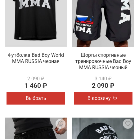
Футболка Bad Boy World
Шорты спортивные
MMA RUSSIA черная
тренировочные Bad Boy
MMA RUSSIA черный
2 090 ₽
3 140 ₽
1 460 ₽
2 090 ₽
Выбрать
В корзину