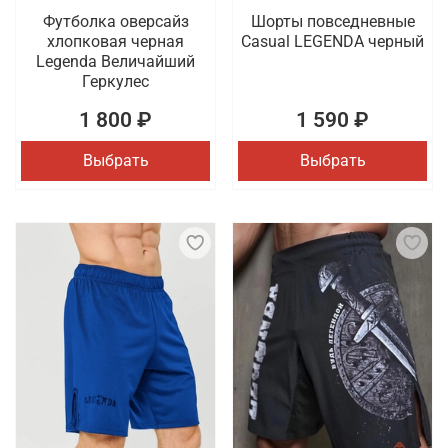
Футболка оверсайз
Шорты повседневные
хлопковая черная
Casual LEGENDA черный
Legenda Величайший
Геркулес
1 800 ₽
1 590 ₽
Выбрать
Выбрать