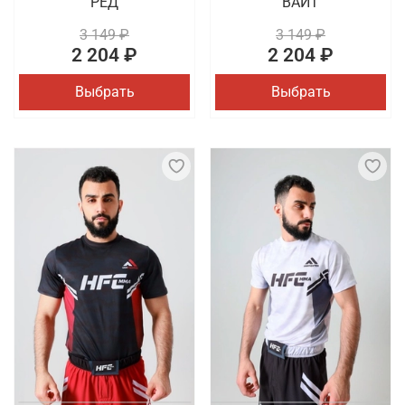
РЕД
ВАЙТ
3 149 ₽
3 149 ₽
2 204 ₽
2 204 ₽
Выбрать
Выбрать