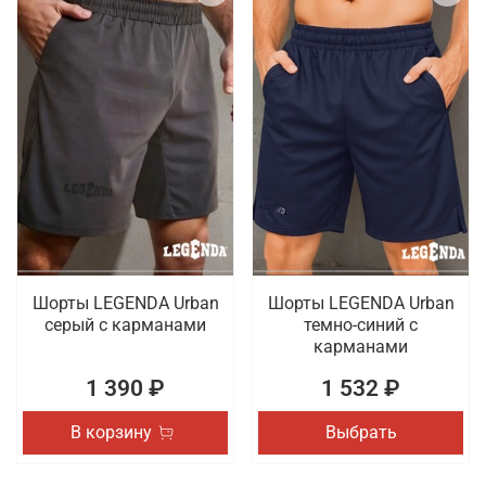
Шорты LEGENDA Urban
Шорты LEGENDA Urban
серый c карманами
темно-синий с
карманами
1 390 ₽
1 532 ₽
В корзину
Выбрать