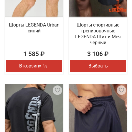
Шорты LEGENDA Urban
Шорты спортивные
синий
тренировочные
LEGENDA Щит и Меч
черный
1 585 ₽
3 106 ₽
В корзину
Выбрать