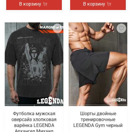
В корзину
В корзину
Футболка мужская
Шорты двойные
оверсайз хлопковая
тренировочные
варёнка LEGENDA
LEGENDA Gym черный
Архангел Михаил