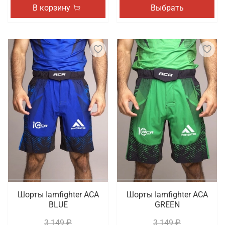
В корзину
Выбрать
Шорты Iamfighter АСА
Шорты Iamfighter АСА
BLUE
GREEN
3 149 ₽
3 149 ₽