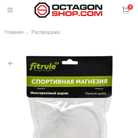
0
Главная
Распродажа