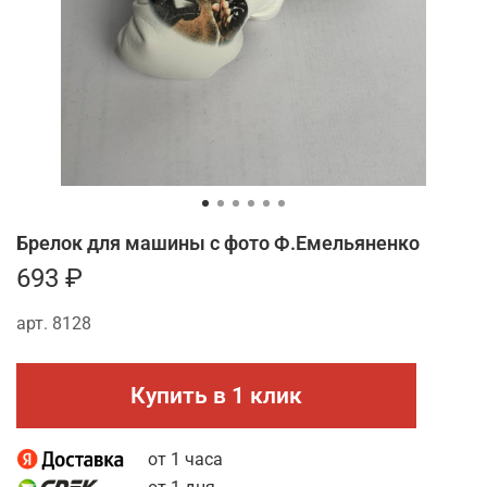
Брелок для машины с фото Ф.Емельяненко
693 ₽
арт.
8128
Купить в 1 клик
от 1 часа