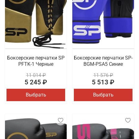
Боксерские перчатки SP
Боксерские перчатки SP-
PFTK-1 Черные
BGM-PSA5 Синие
11 014 ₽
11 576 ₽
5 245 ₽
5 513 ₽
Выбрать
Выбрать