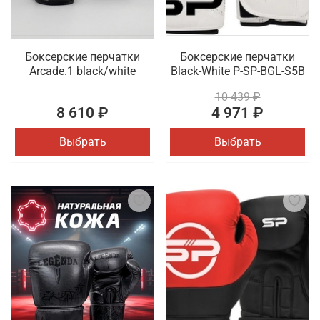
Боксерские перчатки
Боксерские перчатки
Arcade.1 black/white
Black-White P-SP-BGL-S5B
10 439 ₽
8 610 ₽
4 971 ₽
Выбрать
Выбрать