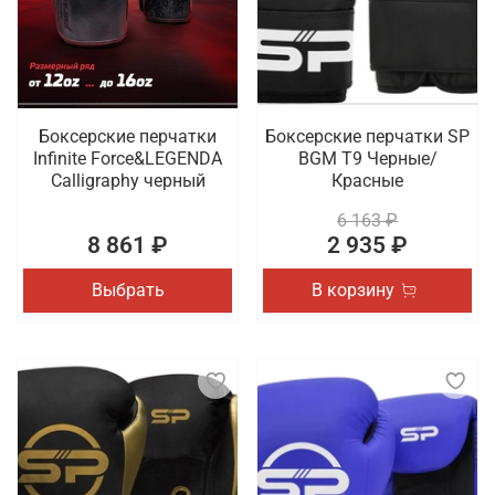
Боксерские перчатки
Боксерские перчатки SP
Infinite Force&LEGENDA
BGM T9 Черные/
Calligraphy черный
Красные
6 163 ₽
8 861 ₽
2 935 ₽
Выбрать
В корзину