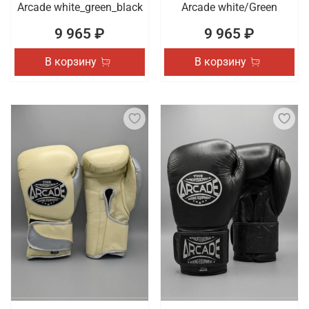
Arcade white_green_black
Arcade white/Green
9 965 ₽
9 965 ₽
В корзину
В корзину