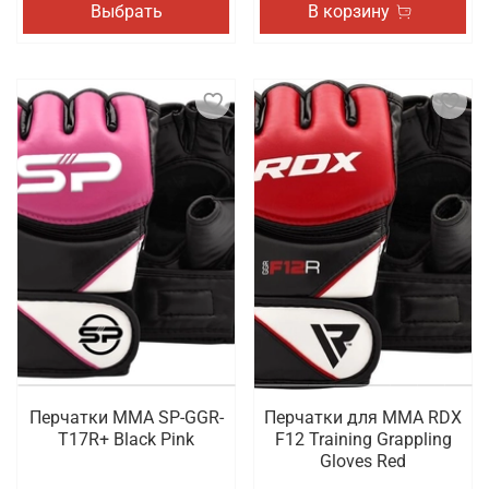
Выбрать
В корзину
Перчатки MMA SP-GGR-
Перчатки для MMA RDX
T17R+ Black Pink
F12 Training Grappling
Gloves Red