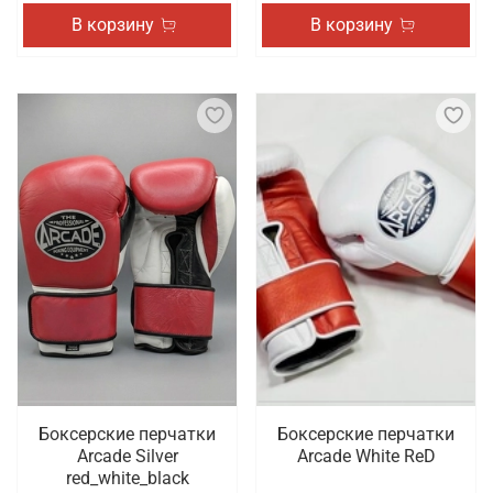
В корзину
В корзину
Боксерские перчатки
Боксерские перчатки
Arcade Silver
Arcade White ReD
red_white_black