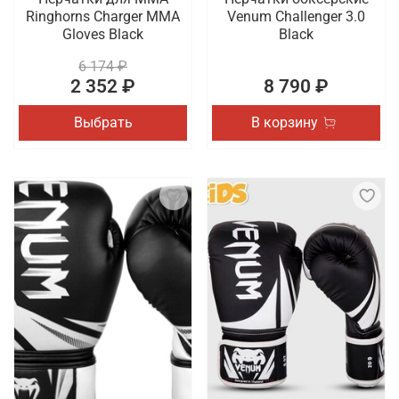
Ringhorns Charger MMA
Venum Challenger 3.0
Gloves Black
Black
6 174 ₽
2 352 ₽
8 790 ₽
Выбрать
В корзину