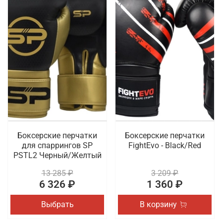
Боксерские перчатки
Боксерские перчатки
для спаррингов SP
FightEvo - Black/Red
PSTL2 Черный/Желтый
13 285 ₽
3 209 ₽
6 326 ₽
1 360 ₽
Выбрать
В корзину