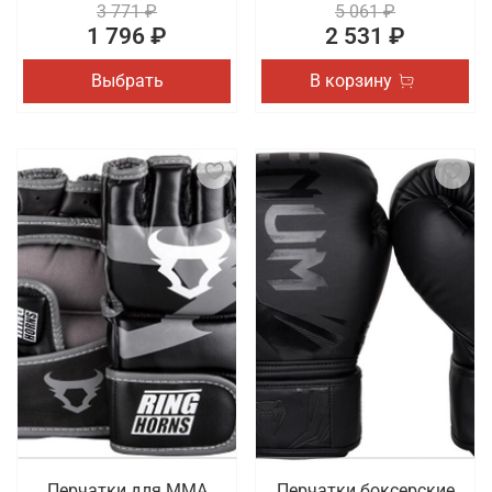
3 771 ₽
5 061 ₽
1 796 ₽
2 531 ₽
Выбрать
В корзину
Перчатки для ММА
Перчатки боксерские