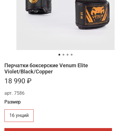
Перчатки боксерские Venum Elite
Violet/Black/Copper
18 990 ₽
арт.
7586
Размер
16 унций