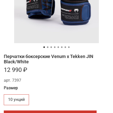
Перчатки боксерские Venum x Tekken JIN
Black/White
12 990 ₽
арт.
7397
Размер
10 унций