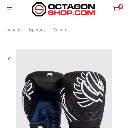
0
Главная
Бренды
Venum