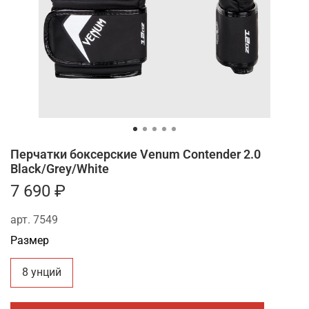
Перчатки боксерские Venum Contender 2.0
Black/Grey/White
7 690 ₽
арт.
7549
Размер
8 унций