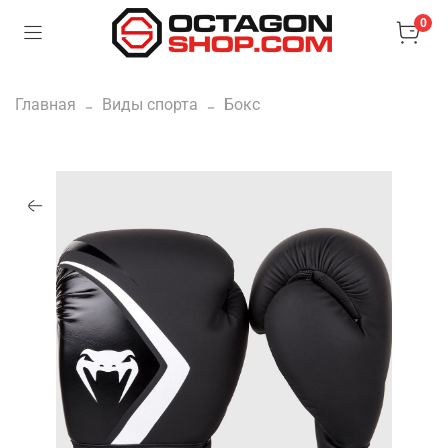
0
Главная
Виды спорта
Бокс