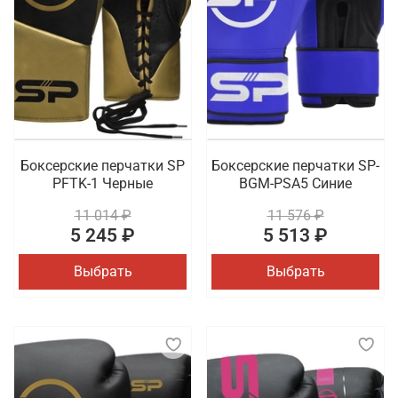
Боксерские перчатки SP
Боксерские перчатки SP-
PFTK-1 Черные
BGM-PSA5 Синие
11 014 ₽
11 576 ₽
5 245 ₽
5 513 ₽
Выбрать
Выбрать