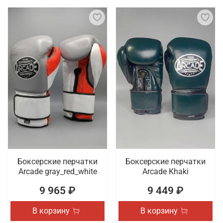
Боксерские перчатки
Боксерские перчатки
Arcade gray_red_white
Arcade Khaki
9 965 ₽
9 449 ₽
В корзину
В корзину