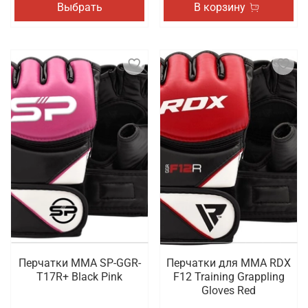
Выбрать
В корзину
Перчатки MMA SP-GGR-
Перчатки для MMA RDX
T17R+ Black Pink
F12 Training Grappling
Gloves Red