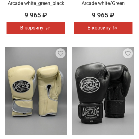
Arcade white_green_black
Arcade white/Green
9 965 ₽
9 965 ₽
В корзину
В корзину