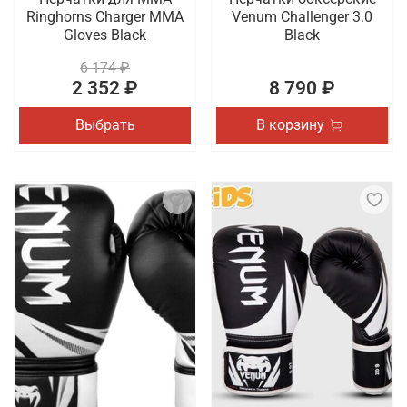
Ringhorns Charger MMA
Venum Challenger 3.0
Gloves Black
Black
6 174 ₽
2 352 ₽
8 790 ₽
Выбрать
В корзину