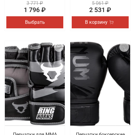
3 771 ₽
5 061 ₽
1 796 ₽
2 531 ₽
Выбрать
В корзину
Перчатки для ММА
Перчатки боксерские