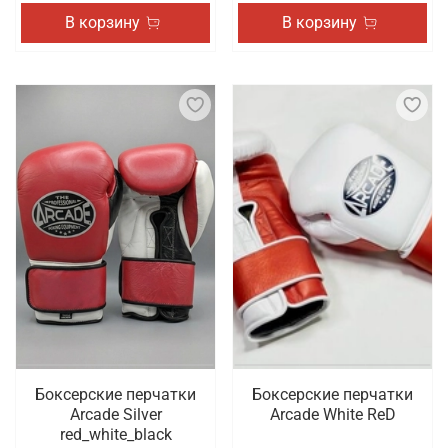
В корзину
В корзину
Боксерские перчатки
Боксерские перчатки
Arcade Silver
Arcade White ReD
red_white_black