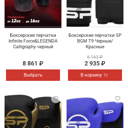
Боксерские перчатки
Боксерские перчатки SP
Infinite Force&LEGENDA
BGM T9 Черные/
Calligraphy черный
Красные
6 163 ₽
8 861 ₽
2 935 ₽
Выбрать
В корзину