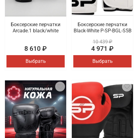
Боксерские перчатки
Боксерские перчатки
Arcade.1 black/white
Black-White P-SP-BGL-S5B
10 439 ₽
8 610 ₽
4 971 ₽
Выбрать
Выбрать