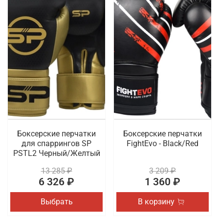
Боксерские перчатки
Боксерские перчатки
для спаррингов SP
FightEvo - Black/Red
PSTL2 Черный/Желтый
13 285 ₽
3 209 ₽
6 326 ₽
1 360 ₽
Выбрать
В корзину