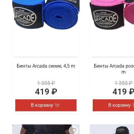
Бинты Arcada синие, 4,5 m
Бинты Arcada роз
m
1 355 ₽
1 355 ₽
419 ₽
419 
В корзину
В корзину