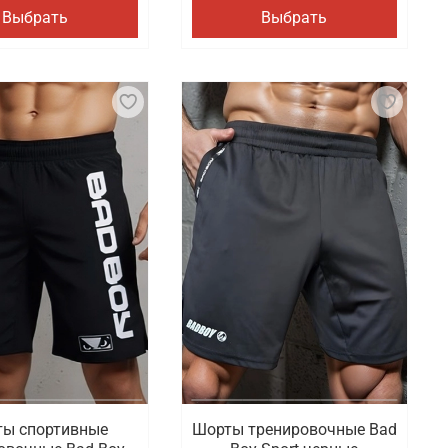
Выбрать
Выбрать
ы спортивные
Шорты тренировочные Bad