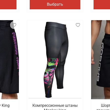
Выбрать
 King
Компрессионные штаны
Шорт