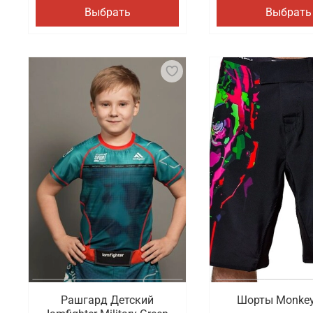
Выбрать
Выбрать
Рашгард Детский
Шорты Monkey