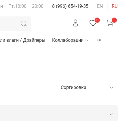
н – Пт.10:00 – 20:00
8 (996) 654-19-35
EN
RU
0
ли влаги / Драйперы
Коллаборации