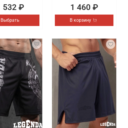
1 532 ₽
1 460 ₽
Выбрать
В корзину