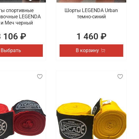
ы спортивные
Шорты LEGENDA Urban
овочные LEGENDA
темно-синий
и Меч черный
3 106 ₽
1 460 ₽
Выбрать
В корзину