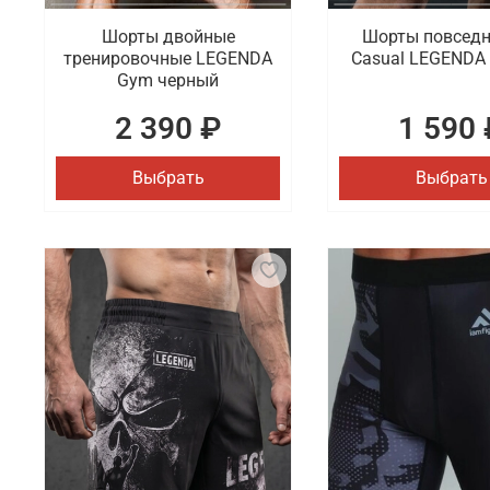
Шорты двойные
Шорты повсед
тренировочные LEGENDA
Casual LEGENDA
Gym черный
2 390 ₽
1 590 
Выбрать
Выбрать