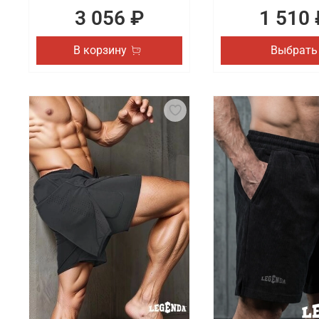
3 056 ₽
1 510 
В корзину
Выбрать