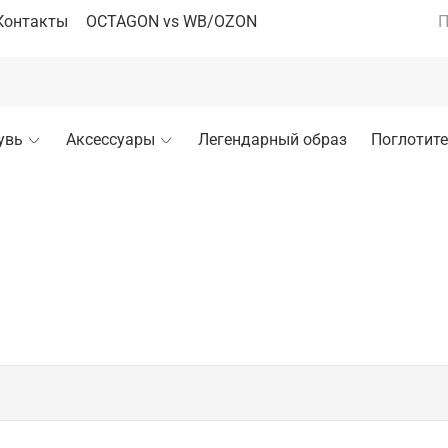
Контакты
OCTAGON vs WB/OZON
П
увь
Аксессуары
Легендарный образ
Поглотите