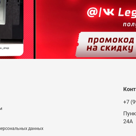
Кон
+7 (9
м
Пунк
24А
 персональных данных