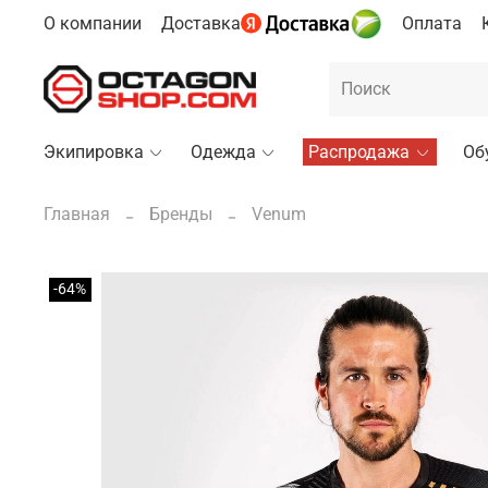
О компании
Доставка
Оплата
Экипировка
Одежда
Распродажа
Об
Главная
Бренды
Venum
-64%