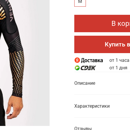
M
В кор
Купить в
от 1 часа
от 1 дня
Описание
Характеристики
Отзывы