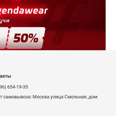
такты
96) 654-19-35
т самовывоза: Москва улица Смольная, дом