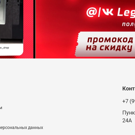
Кон
+7 (9
м
Пунк
24А
 персональных данных