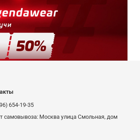
такты
96) 654-19-35
т самовывоза: Москва улица Смольная, дом