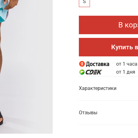
S
В кор
Купить в
от 1 часа
от 1 дня
Характеристики
Отзывы