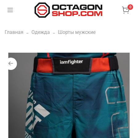
0
Главная
Одежда
Шорты мужские